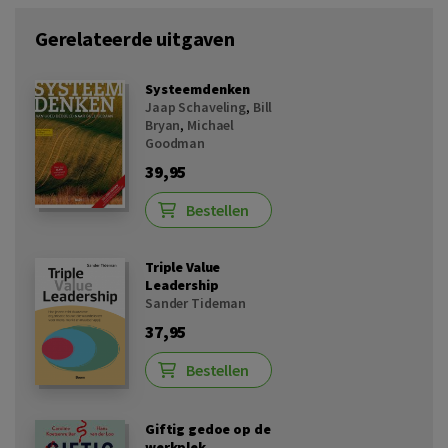
Gerelateerde uitgaven
Systeemdenken
Jaap Schaveling
,
Bill
Bryan
,
Michael
Goodman
39,95
Bestellen
Triple Value
Leadership
Sander Tideman
37,95
Bestellen
Giftig gedoe op de
werkplek