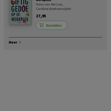
Hans van der Loo
,
Caroline Koetsenruijter
27,95
Bestellen
Meer