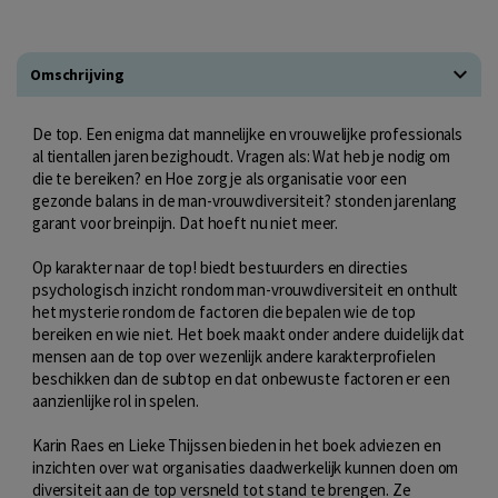
Omschrijving
De top. Een enigma dat mannelijke en vrouwelijke professionals
al tientallen jaren bezighoudt. Vragen als: Wat heb je nodig om
die te bereiken? en Hoe zorg je als organisatie voor een
gezonde balans in de man-vrouwdiversiteit? stonden jarenlang
garant voor breinpijn. Dat hoeft nu niet meer.
Op karakter naar de top! biedt bestuurders en directies
psychologisch inzicht rondom man-vrouwdiversiteit en onthult
het mysterie rondom de factoren die bepalen wie de top
bereiken en wie niet. Het boek maakt onder andere duidelijk dat
mensen aan de top over wezenlijk andere karakterprofielen
beschikken dan de subtop en dat onbewuste factoren er een
aanzienlijke rol in spelen.
Karin Raes en Lieke Thijssen bieden in het boek adviezen en
inzichten over wat organisaties daadwerkelijk kunnen doen om
diversiteit aan de top versneld tot stand te brengen. Ze