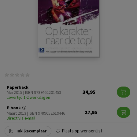
Paperback
34,95
Mei 2015 | ISBN 9789462201453
Levertijd 1-2 werkdagen
E-book
27,95
Maart 2013 | ISBN 9789052619446
Direct via e-mail
Plaats op wensenlijst
Inkijkexemplaar