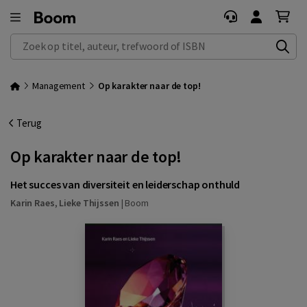
Zoek op titel, auteur, trefwoord of ISBN
Management
Op karakter naar de top!
Terug
Op karakter naar de top!
Het succes van diversiteit en leiderschap onthuld
Karin Raes
,
Lieke Thijssen
|
Boom