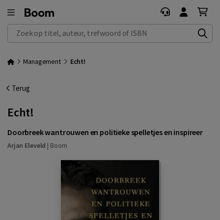
Zoek op titel, auteur, trefwoord of ISBN
Management
Echt!
Terug
Echt!
Doorbreek wantrouwen en politieke spelletjes en inspireer
Arjan Eleveld
|
Boom