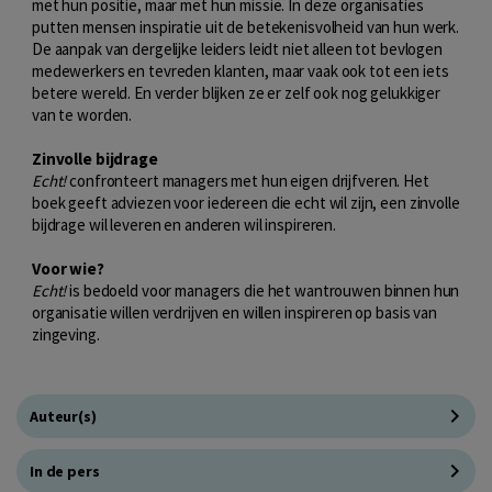
met hun positie, maar met hun missie. In deze organisaties
putten mensen inspiratie uit de betekenisvolheid van hun werk.
De aanpak van dergelijke leiders leidt niet alleen tot bevlogen
medewerkers en tevreden klanten, maar vaak ook tot een iets
betere wereld. En verder blijken ze er zelf ook nog gelukkiger
van te worden.
Zinvolle bijdrage
Echt!
confronteert managers met hun eigen drijfveren. Het
boek geeft adviezen voor iedereen die echt wil zijn, een zinvolle
bijdrage wil leveren en anderen wil inspireren.
Voor wie?
Echt!
is bedoeld voor managers die het wantrouwen binnen hun
organisatie willen verdrijven en willen inspireren op basis van
zingeving.
Auteur(s)
In de pers