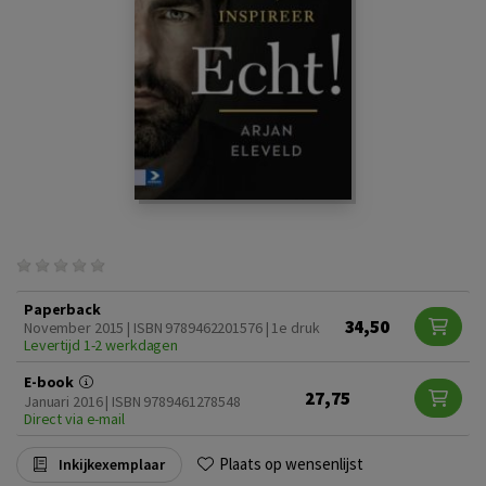
Paperback
34,50
November 2015 | ISBN 9789462201576 | 1e druk
Levertijd 1-2 werkdagen
E-book
27,75
Januari 2016 | ISBN 9789461278548
Direct via e-mail
Plaats op wensenlijst
Inkijkexemplaar