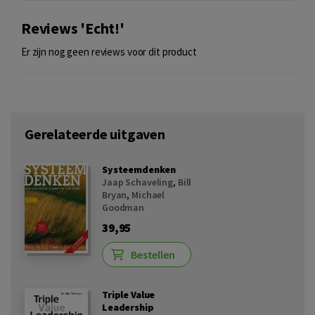
Reviews 'Echt!'
Er zijn nog geen reviews voor dit product
Gerelateerde uitgaven
Systeemdenken
Jaap Schaveling
,
Bill
Bryan
,
Michael
Goodman
39,95
Bestellen
Triple Value
Leadership