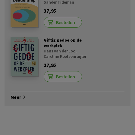
Sander Tideman
37,95
Bestellen
Giftig gedoe op de
werkplek
Hans van der Loo
,
Caroline Koetsenruijter
27,95
Bestellen
Meer