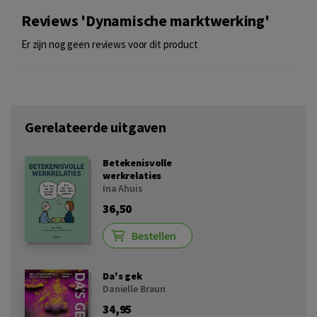
Reviews 'Dynamische marktwerking'
Er zijn nog geen reviews voor dit product
Gerelateerde uitgaven
Betekenisvolle
werkrelaties
Ina Ahuis
36,50
Bestellen
Da's gek
Danielle Braun
34,95