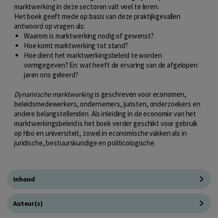
marktwerking in deze sectoren valt veel te leren.
Het boek geeft mede op basis van deze praktijkgevallen
antwoord op vragen als:
Waarom is marktwerking nodig of gewenst?
Hoe komt marktwerking tot stand?
Hoe dient het marktwerkingsbeleid te worden
vormgegeven? En: wat heeft de ervaring van de afgelopen
jaren ons geleerd?
Dynamische marktwerking
is geschreven voor economen,
beleidsmedewerkers, ondernemers, juristen, onderzoekers en
andere belangstellenden. Als inleiding in de economie van het
marktwerkingsbeleid is het boek verder geschikt voor gebruik
op hbo en universiteit, zowel in economische vakken als in
juridische, bestuurskundige en politicologische.
Inhoud
Auteur(s)