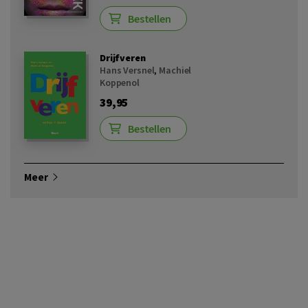
Bestellen
Drijfveren
Hans Versnel
,
Machiel
Koppenol
39,95
Bestellen
Meer