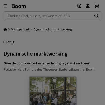
Zoek op titel, auteur, trefwoord of ISBN
Management
Dynamische marktwerking
Terug
Dynamische marktwerking
Over de complexiteit van mededinging in vijf sectoren
Redactie:
Marc Pomp
,
Jules Theeuwes
,
Barbara Baarsma
|
Boom