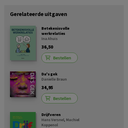
Gerelateerde uitgaven
Betekenisvolle
werkrelaties
Ina Ahuis
36,50
Bestellen
Da's gek
Danielle Braun
34,95
Bestellen
Drijfveren
Hans Versnel
,
Machiel
Koppenol