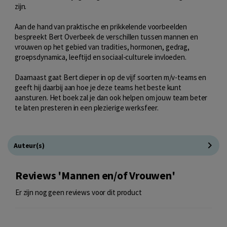
zijn.
Aan de hand van praktische en prikkelende voorbeelden
bespreekt Bert Overbeek de verschillen tussen mannen en
vrouwen op het gebied van tradities, hormonen, gedrag,
groepsdynamica, leeftijd en sociaal-culturele invloeden.
Daarnaast gaat Bert dieper in op de vijf soorten m/v-teams en
geeft hij daarbij aan hoe je deze teams het beste kunt
aansturen. Het boek zal je dan ook helpen om jouw team beter
te laten presteren in een plezierige werksfeer.
Auteur(s)
Reviews 'Mannen en/of Vrouwen'
Er zijn nog geen reviews voor dit product