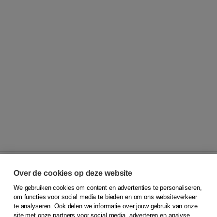
Over de cookies op deze website
We gebruiken cookies om content en advertenties te personaliseren,
© 2026
Koninklijke Boom uitgevers
om functies voor social media te bieden en om ons websiteverkeer
te analyseren. Ook delen we informatie over jouw gebruik van onze
Klantenservice
site met onze partners voor social media, adverteren en analyse.