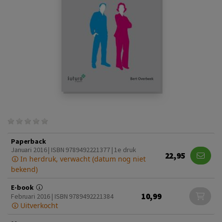
Paperback
Januari 2016 | ISBN 9789492221377 | 1e druk
22,95
In herdruk, verwacht (datum nog niet
bekend)
E-book
10,99
Februari 2016 | ISBN 9789492221384
Uitverkocht