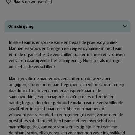
Plaats op wensenlijst
Omschrijving
In elke team is er sprake van een bepaalde groepsdynamiek.
Mannen en vrouwen brengen een eigen dynamiek in het team
en in de organisatie. De verschillen tussen mannen en vrouwen
verklaren daarbij veelal het teamgedrag. Hoe ga jij als manager
om met al die verschillen?
Managers die de man-vrouwverschillen op de werkvloer
begrijpen, sturen beter aan, begrijpen zichzelf ook beter en zijn
daardoor effectiever en meer aanspreekbaar in de
samenwerking. Een manager kan zo'n proces effectief en
handig begeleiden door gebruik te maken van de verschillende
kwaliteiten in zijn of haar team. Als je een mannen- of
vrouwenteam verandert in een gemengd team, verbeteren de
prestaties substantieel. Een team met een overschot aan
mannelijk gedrag kan voor vrouwen lastig zijn. Een team met
dominant vrouwelijk gedrag kan voor mannen weer ingewikkeld