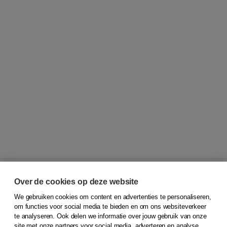
Over de cookies op deze website
We gebruiken cookies om content en advertenties te personaliseren,
© 2026
Koninklijke Boom uitgevers
om functies voor social media te bieden en om ons websiteverkeer
te analyseren. Ook delen we informatie over jouw gebruik van onze
Klantenservice
site met onze partners voor social media, adverteren en analyse.