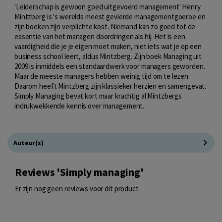
'Leiderschap is gewoon goed uitgevoerd management' Henry
Mintzberg is 's werelds meest gevierde managementgoeroe en
zijn boeken zijn verplichte kost. Niemand kan zo goed tot de
essentie van het managen doordringen als hij. Het is een
vaardigheid die je je eigen moet maken, niet iets wat je op een
business school leert, aldus Mintzberg. Zijn boek Managing uit
2009 is inmiddels een standaardwerk voor managers geworden.
Maar de meeste managers hebben weinig tijd om te lezen.
Daarom heeft Mintzberg zijn klassieker herzien en samengevat.
Simply Managing bevat kort maar krachtig al Mintzbergs
indrukwekkende kennis over management.
Auteur(s)
Reviews 'Simply managing'
Er zijn nog geen reviews voor dit product