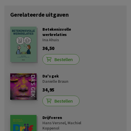
Gerelateerde uitgaven
Betekenisvolle
werkrelaties
Ina Ahuis
36,50
Bestellen
Da's gek
Danielle Braun
34,95
Bestellen
Drijfveren
Hans Versnel
,
Machiel
Koppenol