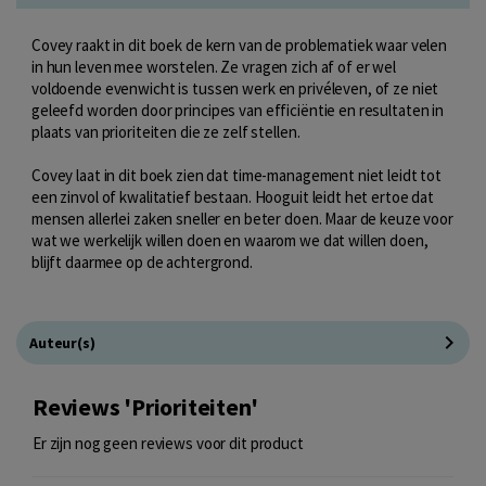
Covey raakt in dit boek de kern van de problematiek waar velen
in hun leven mee worstelen. Ze vragen zich af of er wel
voldoende evenwicht is tussen werk en privéleven, of ze niet
geleefd worden door principes van efficiëntie en resultaten in
plaats van prioriteiten die ze zelf stellen.
Covey laat in dit boek zien dat time-management niet leidt tot
een zinvol of kwalitatief bestaan. Hooguit leidt het ertoe dat
mensen allerlei zaken sneller en beter doen. Maar de keuze voor
wat we werkelijk willen doen en waarom we dat willen doen,
blijft daarmee op de achtergrond.
Auteur(s)
Reviews 'Prioriteiten'
Er zijn nog geen reviews voor dit product