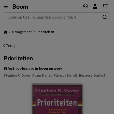
Zoek op titel, auteur, trefwoord of ISBN
Management
Prioriteiten
Terug
Prioriteiten
Effectieve keuzes in leven en werk
Stephen R. Covey
,
Adam Merrill
,
Rebecca Merrill
|
Business Contact