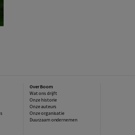
Over Boom
Wat ons drijft
Onze historie
Onze auteurs
es
Onze organisatie
Duurzaam ondernemen