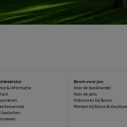
ntenservice
Boom voor jou
vice & informatie
Voor de boekhandel
tact
Voor de pers
ourneren
Publiceren bij Boom
entenservice
Werken bij Boom & Vacatur
l bestellen
mviewer