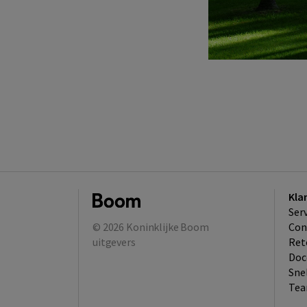
Kla
Ser
© 2026
Koninklijke Boom
Con
uitgevers
Ret
Doc
Sne
Tea