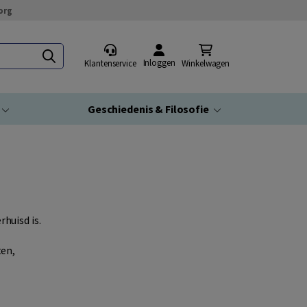
org
Inloggen
Klantenservice
Winkelwagen
Geschiedenis & Filosofie
rhuisd is.
ten,