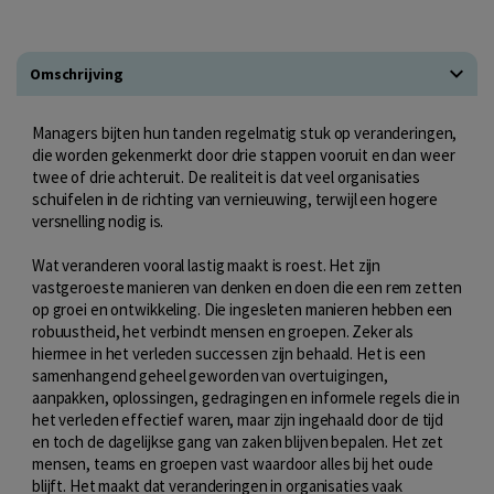
Omschrijving
Managers bijten hun tanden regelmatig stuk op veranderingen,
die worden gekenmerkt door drie stappen vooruit en dan weer
twee of drie achteruit. De realiteit is dat veel organisaties
schuifelen in de richting van vernieuwing, terwijl een hogere
versnelling nodig is.
Wat veranderen vooral lastig maakt is roest. Het zijn
vastgeroeste manieren van denken en doen die een rem zetten
op groei en ontwikkeling. Die ingesleten manieren hebben een
robuustheid, het verbindt mensen en groepen. Zeker als
hiermee in het verleden successen zijn behaald. Het is een
samenhangend geheel geworden van overtuigingen,
aanpakken, oplossingen, gedragingen en informele regels die in
het verleden effectief waren, maar zijn ingehaald door de tijd
en toch de dagelijkse gang van zaken blijven bepalen. Het zet
mensen, teams en groepen vast waardoor alles bij het oude
blijft. Het maakt dat veranderingen in organisaties vaak