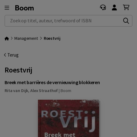
Zoek op titel, auteur, trefwoord of ISBN
Management
Roestvrij
Terug
Roestvrij
Breek met barrières de vernieuwing blokkeren
Rita van Dijk
,
Alex Straathof
|
Boom