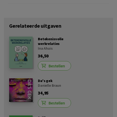
Gerelateerde uitgaven
Betekenisvolle
werkrelaties
Ina Ahuis
36,50
Bestellen
Da's gek
Danielle Braun
34,95
Bestellen