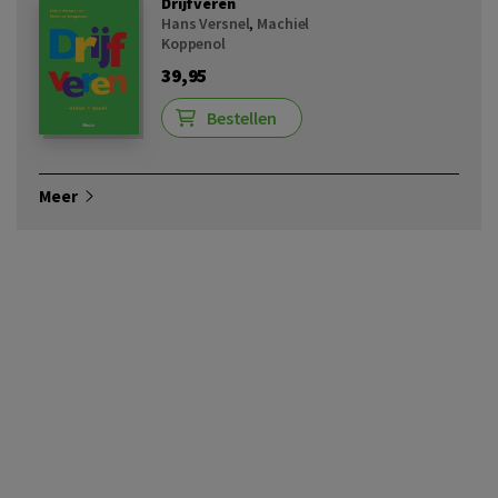
Drijfveren
Hans Versnel
,
Machiel
Koppenol
39,95
Bestellen
Meer