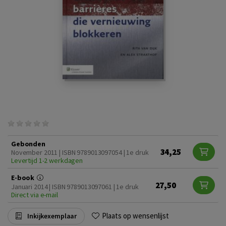
Gebonden
34,25
November 2011 | ISBN 9789013097054 | 1e druk
Levertijd 1-2 werkdagen
E-book
27,50
Januari 2014 | ISBN 9789013097061 | 1e druk
Direct via e-mail
Plaats op wensenlijst
Inkijkexemplaar