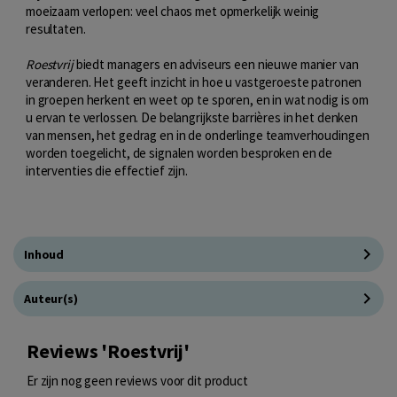
moeizaam verlopen: veel chaos met opmerkelijk weinig
resultaten.
Roestvrij
biedt managers en adviseurs een nieuwe manier van
veranderen. Het geeft inzicht in hoe u vastgeroeste patronen
in groepen herkent en weet op te sporen, en in wat nodig is om
u ervan te verlossen. De belangrijkste barrières in het denken
van mensen, het gedrag en in de onderlinge teamverhoudingen
worden toegelicht, de signalen worden besproken en de
interventies die effectief zijn.
Inhoud
Auteur(s)
Reviews 'Roestvrij'
Er zijn nog geen reviews voor dit product