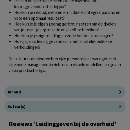
Passen de specifieke eisen die de overheid aan
leidinggevenden stelt bij jou?
Hoe kun je inhoud, mensen en middelen integraal aansturen
voor een optimaal resultaat?
Hoe kun je je eigen gedrag gericht inzetten om de doelen
van je team, je organisatie en jezelf te bereiken?
Hoe kun je je eigen leidinggevende het beste managen?
Hoe ga je als leidinggevende om met ambtelijk-politieke
verhoudingen?
De auteurs combineren hun rijke persoonlijke ervaringen met
algemene managementinzichten en visuele modellen, en geven
volop praktische tips.
Inhoud
Auteur(s)
Reviews 'Leidinggeven bij de overheid'