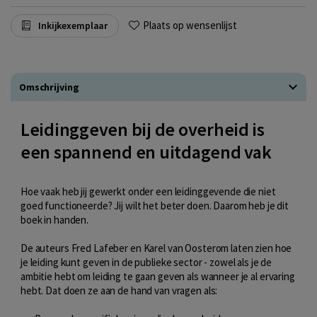
Plaats op wensenlijst
Inkijkexemplaar
Omschrijving
Leidinggeven bij de overheid is
een spannend en uitdagend vak
Hoe vaak heb jij gewerkt onder een leidinggevende die niet
goed functioneerde? Jij wilt het beter doen. Daarom heb je dit
boek in handen.
De auteurs Fred Lafeber en Karel van Oosterom laten zien hoe
je leiding kunt geven in de publieke sector - zowel als je de
ambitie hebt om leiding te gaan geven als wanneer je al ervaring
hebt. Dat doen ze aan de hand van vragen als: