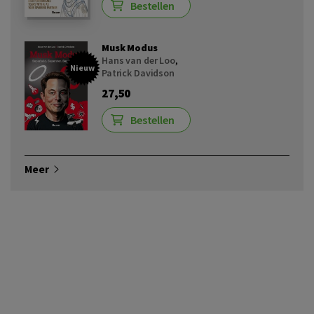
Bestellen
Musk Modus
Hans van der Loo
,
Nieuw
Patrick Davidson
27,50
Bestellen
Meer