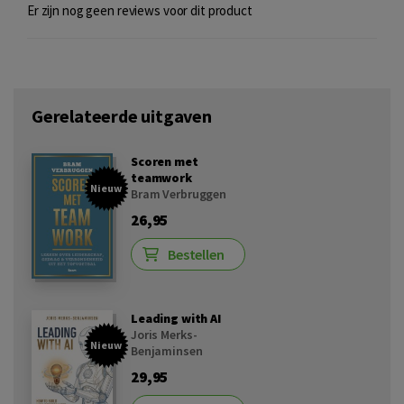
Er zijn nog geen reviews voor dit product
Gerelateerde uitgaven
Scoren met
teamwork
Nieuw
Bram Verbruggen
26,95
Bestellen
Leading with AI
Joris Merks-
Nieuw
Benjaminsen
29,95