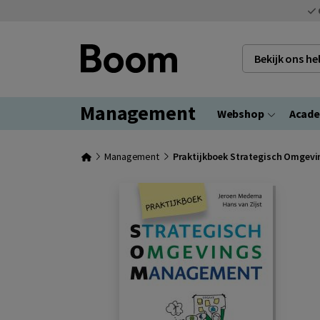
Bekijk ons h
Management
Webshop
Acad
Management
Praktijkboek Strategisch Omge