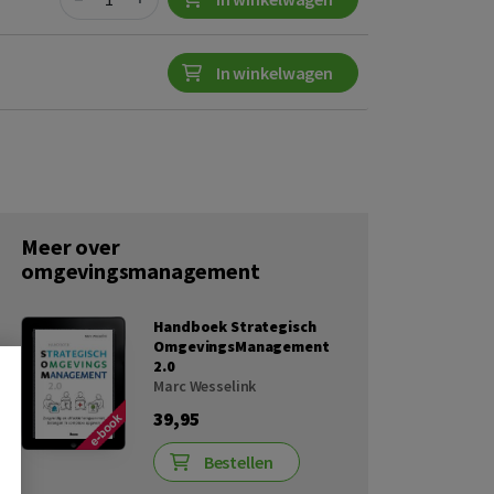
In winkelwagen
Meer over
omgevingsmanagement
Handboek Strategisch
OmgevingsManagement
2.0
Marc Wesselink
39,95
Bestellen