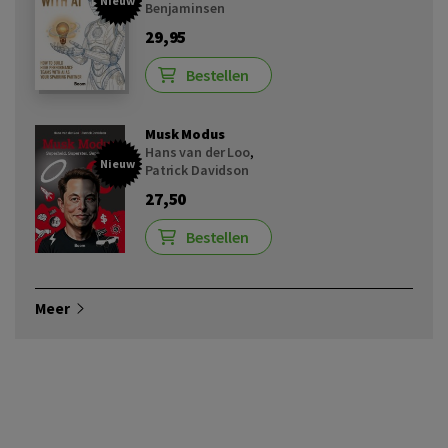
Nieuw
Benjaminsen
29,95
Bestellen
Musk Modus
Hans van der Loo
,
Nieuw
Patrick Davidson
27,50
Bestellen
Meer