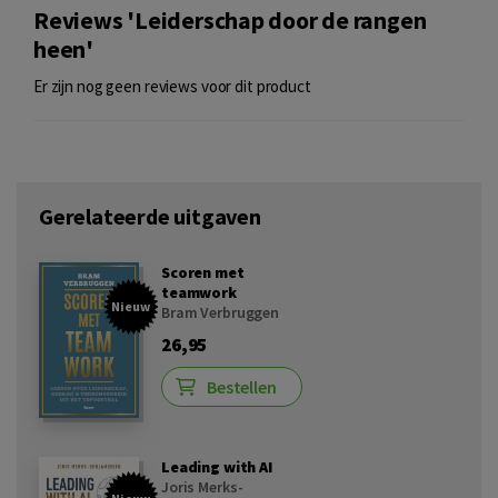
Reviews 'Leiderschap door de rangen
heen'
Er zijn nog geen reviews voor dit product
Gerelateerde uitgaven
Scoren met
teamwork
Nieuw
Bram Verbruggen
26,95
Bestellen
Leading with AI
Joris Merks-