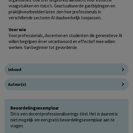
vraagstukken en risico’s. Geactualiseerde gastbijdragen en
praktijkvoorbeelden laten zien hoe professionals in
verschillende sectoren AI daadwerkelijk toepassen.
Voor wie
Voor professionals, docenten en studenten die generatieve AI
willen begrijpen én er verantwoord en effectief mee willen
werken. Van beginner tot gevorderde.
Inhoud
Auteur(s)
Beoordelingsexemplaar
Dit is een docentprofessionaliserings-titel. Het is daarom is
niet mogelijk om een gratis beoordelingsexemplaar aan te
vragen.