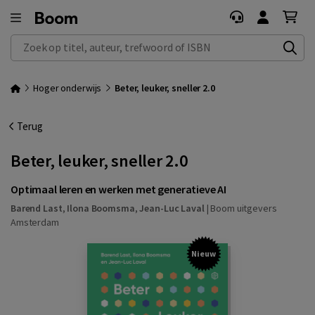
Zoek op titel, auteur, trefwoord of ISBN
Hoger onderwijs
Beter, leuker, sneller 2.0
Terug
Beter, leuker, sneller 2.0
Optimaal leren en werken met generatieve AI
Barend Last
,
Ilona Boomsma
,
Jean-Luc Laval
|
Boom uitgevers
Amsterdam
Nieuw