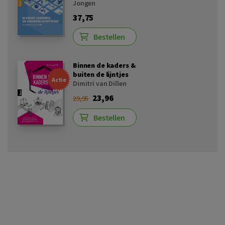
Jongen
37,75
Bestellen
Binnen de kaders &
buiten de lijntjes
Actie
Dimitri van Dillen
23,96
29,95
Bestellen