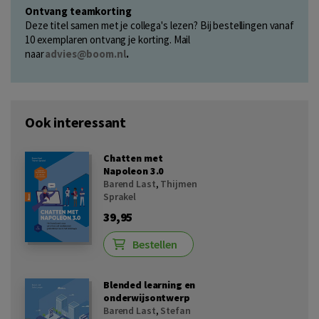
Ontvang teamkorting
Deze titel samen met je collega's lezen? Bij bestellingen vanaf
10 exemplaren ontvang je korting. Mail
naar
advies@boom.nl
.
Ook interessant
Chatten met
Napoleon 3.0
Barend Last
,
Thijmen
Sprakel
39,95
Bestellen
Blended learning en
onderwijsontwerp
Barend Last
,
Stefan