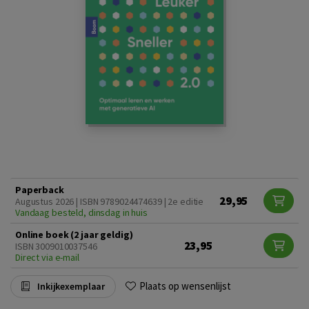
Paperback
29,95
Augustus 2026 | ISBN 9789024474639 | 2e editie
Vandaag besteld, dinsdag in huis
Online boek (2 jaar geldig)
23,95
ISBN 3009010037546
Direct via e-mail
Plaats op wensenlijst
Inkijkexemplaar