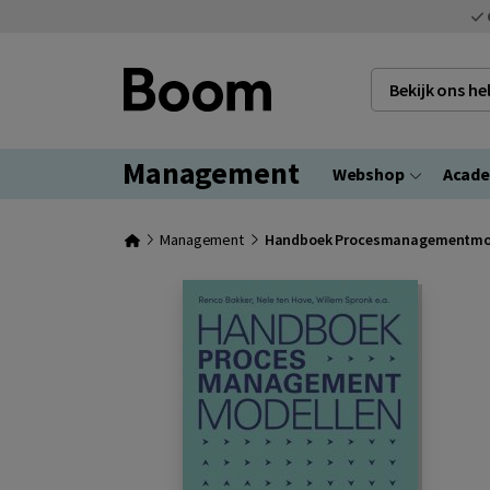
Bekijk ons h
Management
Webshop
Acad
Management
Handboek Procesmanagementmo