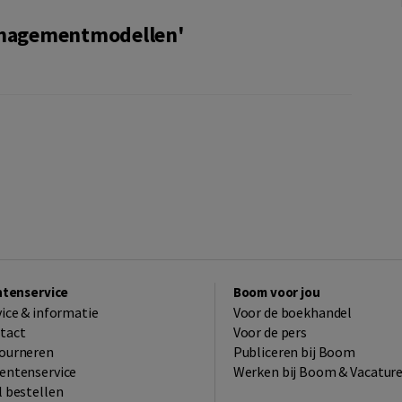
nagementmodellen'
ntenservice
Boom voor jou
vice & informatie
Voor de boekhandel
tact
Voor de pers
ourneren
Publiceren bij Boom
entenservice
Werken bij Boom & Vacatur
l bestellen