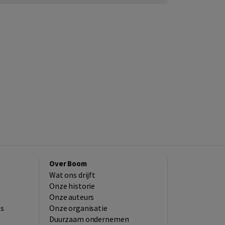
Over Boom
Wat ons drijft
Onze historie
Onze auteurs
es
Onze organisatie
Duurzaam ondernemen