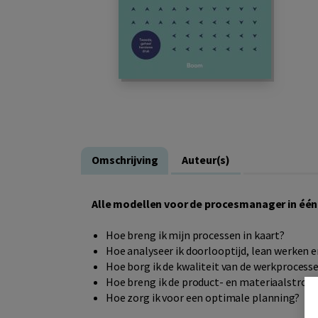
Omschrijving
Auteur(s)
Alle modellen voor de procesmanager in één
Hoe breng ik mijn processen in kaart?
Hoe analyseer ik doorlooptijd, lean werken e
Hoe borg ik de kwaliteit van de werkprocess
Hoe breng ik de product- en materiaalstrome
Hoe zorg ik voor een optimale planning?