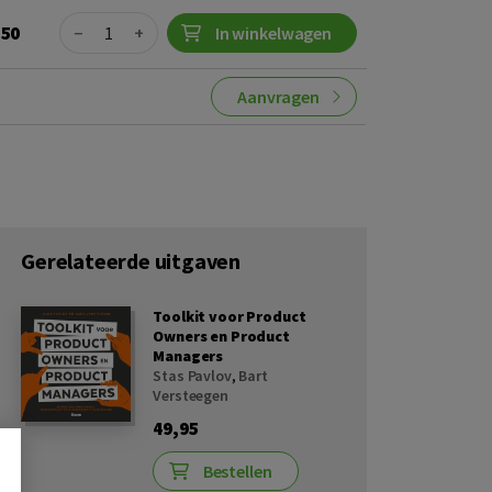
Quantity
,50
−
+
In winkelwagen
Aanvragen
Gerelateerde uitgaven
Toolkit voor Product
Owners en Product
Managers
Stas Pavlov
,
Bart
Versteegen
49,95
Bestellen