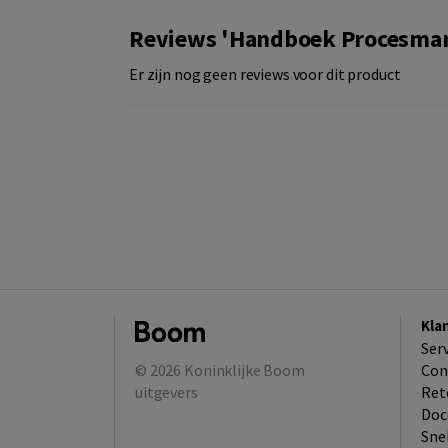
Reviews 'Handboek Procesma
Er zijn nog geen reviews voor dit product
Kla
Ser
© 2026
Koninklijke Boom
Con
uitgevers
Ret
Doc
Sne