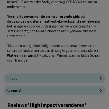
maken.’ – Diana van der Stelt, voormalig CFO NVWA en sociaal
ondernemer
‘Een
hartverwarmende en inspirerende gids
vol
diepgaande inzichten en authentieke verhalen die je helpen bij
het navigeren door de uitdagingen van verandertrajecten.’ –
Jeff Gaspersz, hoogleraar Innovatie aan Nyenrode Business
Universiteit
‘Met dit krachtige boek krijgt iedere veranderaar meer zin en
concrete handvatten om aan de slag te gaan met veranderen.
Wat een aanwinst!
’ – Jakob van Wielink, partner bij De School
voor Transitie
Inhoud
Auteur(s)
Reviews 'High impact veranderen'