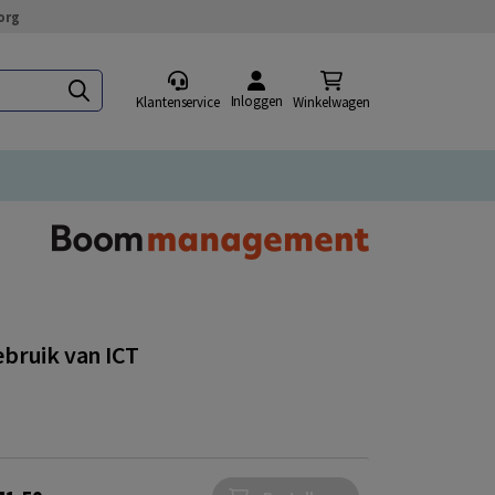
org
Inloggen
Klantenservice
Winkelwagen
ebruik van ICT