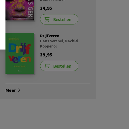
34,95
Bestellen
Drijfveren
Hans Versnel
,
Machiel
Koppenol
39,95
Bestellen
Meer