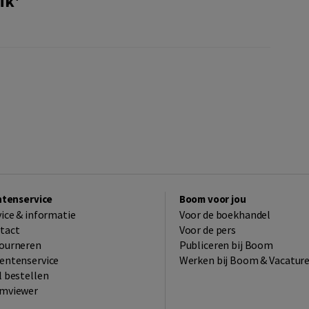
ik'
ntenservice
Boom voor jou
vice & informatie
Voor de boekhandel
tact
Voor de pers
ourneren
Publiceren bij Boom
entenservice
Werken bij Boom & Vacatur
l bestellen
mviewer