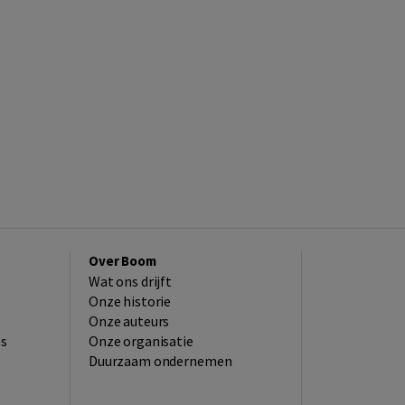
Over Boom
Wat ons drijft
Onze historie
Onze auteurs
es
Onze organisatie
Duurzaam ondernemen