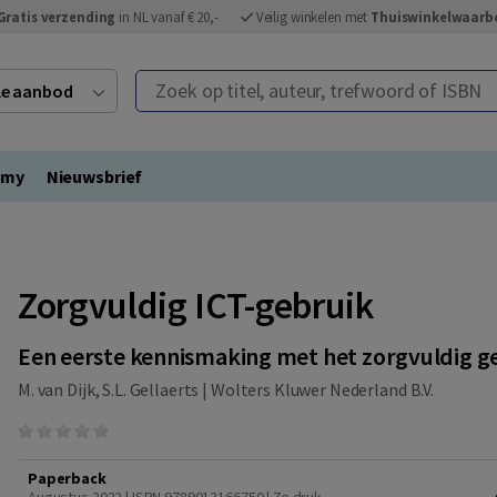
Gratis verzending
in NL vanaf € 20,-
Veilig winkelen met
Thuiswinkelwaarb
Zoek op titel, auteur, trefwoord of ISBN
ele aanbod
emy
Nieuwsbrief
Zorgvuldig ICT-gebruik
Een eerste kennismaking met het zorgvuldig g
M. van Dijk, S.L. Gellaerts |
Wolters Kluwer Nederland B.V.
Paperback