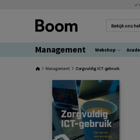
Bekijk ons h
Management
Webshop
Acad
Management
Zorgvuldig ICT-gebruik