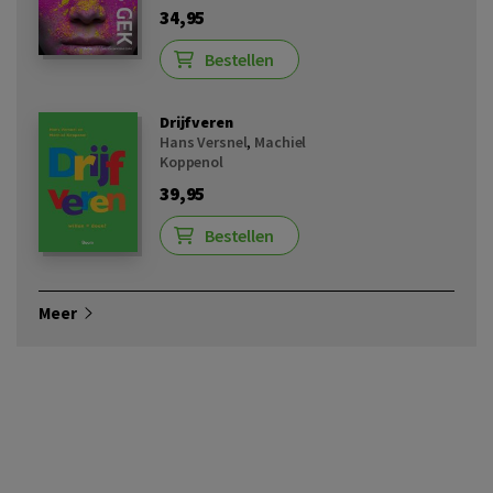
34,95
Bestellen
Drijfveren
Hans Versnel
,
Machiel
Koppenol
39,95
Bestellen
Meer