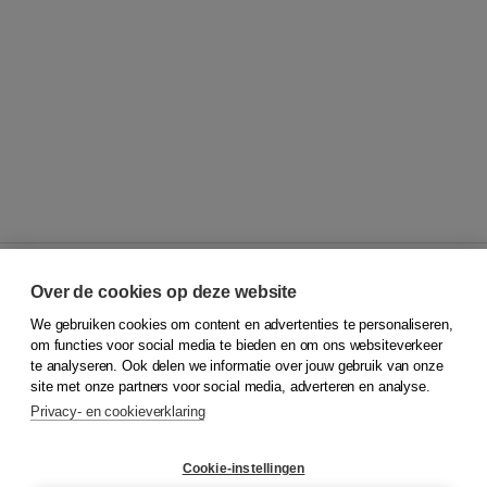
Over de cookies op deze website
We gebruiken cookies om content en advertenties te personaliseren,
© 2026
Koninklijke Boom uitgevers
om functies voor social media te bieden en om ons websiteverkeer
te analyseren. Ook delen we informatie over jouw gebruik van onze
Klantenservice
site met onze partners voor social media, adverteren en analyse.
Service & informatie
Privacy- en cookieverklaring
Contact
Retourneren
Docentenservice
Cookie-instellingen
Snel bestellen