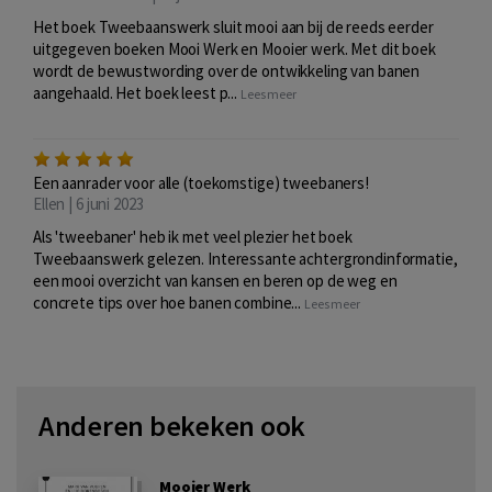
Het boek Tweebaanswerk sluit mooi aan bij de reeds eerder
uitgegeven boeken Mooi Werk en Mooier werk. Met dit boek
wordt de bewustwording over de ontwikkeling van banen
aangehaald. Het boek leest p...
Lees meer
Een aanrader voor alle (toekomstige) tweebaners!
Ellen | 6 juni 2023
Als 'tweebaner' heb ik met veel plezier het boek
Tweebaanswerk gelezen. Interessante achtergrondinformatie,
een mooi overzicht van kansen en beren op de weg en
concrete tips over hoe banen combine...
Lees meer
Anderen bekeken ook
Mooier Werk