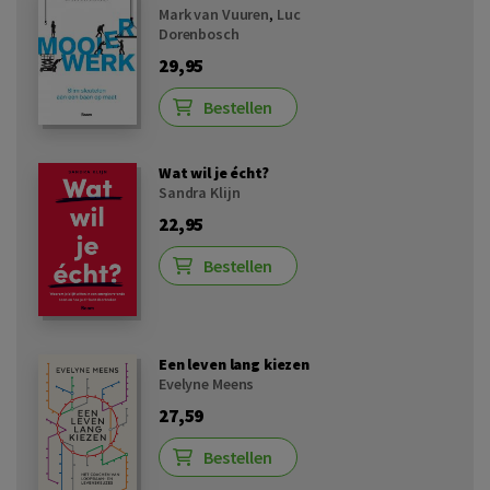
Mark van Vuuren
,
Luc
Dorenbosch
29,95
Bestellen
Wat wil je écht?
Sandra Klijn
22,95
Bestellen
Een leven lang kiezen
Evelyne Meens
27,59
Bestellen