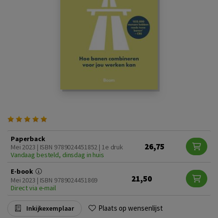
Paperback
26,75
Mei 2023 | ISBN 9789024451852 | 1e druk
Vandaag besteld, dinsdag in huis
E-book
21,50
Mei 2023 | ISBN 9789024451869
Direct via e-mail
Plaats op wensenlijst
Inkijkexemplaar