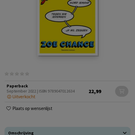
Paperback
22,99
September 2022 | ISBN 9789047012634
Uitverkocht
Plaats op wensenlijst
Omschrijving