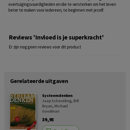
overtuigingsvaardigheden en die te versterken om het leven
beter te maken voor iedereen, te beginnen met jezelf.
Reviews 'Invloed is je superkracht'
Er zijn nog geen reviews voor dit product
Gerelateerde uitgaven
Systeemdenken
Jaap Schaveling
,
Bill
Bryan
,
Michael
Goodman
39,95