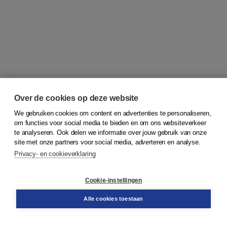
Over de cookies op deze website
We gebruiken cookies om content en advertenties te personaliseren,
© 2026
Koninklijke Boom uitgevers
om functies voor social media te bieden en om ons websiteverkeer
te analyseren. Ook delen we informatie over jouw gebruik van onze
Klantenservice
site met onze partners voor social media, adverteren en analyse.
Service & informatie
Privacy- en cookieverklaring
Contact
Retourneren
Docentenservice
Cookie-instellingen
Snel bestellen
Teamviewer
Alle cookies toestaan
Boom voor jou