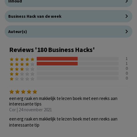
Inhoud
Business Hack van de week
Auteur(s)
Reviews '180 Business Hacks'
1
1
0
0
0
een erg raak en makkelijk te lezen boek met een reeks aan
interessante tips
Cor | 24 november 2021
een erg raak en makkelijk te lezen boek met een reeks aan
interessante tip