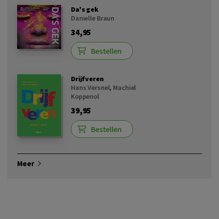
Da's gek
Danielle Braun
34,95
Bestellen
Drijfveren
Hans Versnel
,
Machiel
Koppenol
39,95
Bestellen
Meer