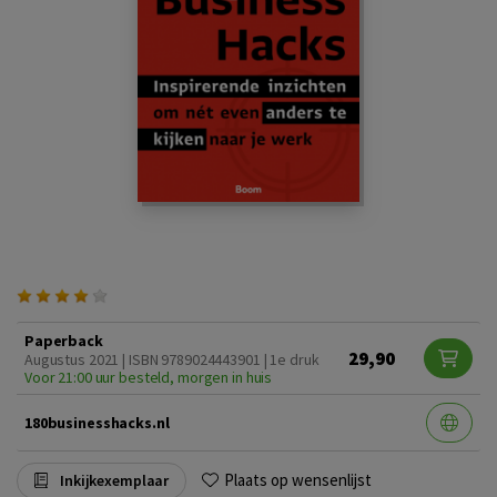
Paperback
29,90
Augustus 2021 | ISBN 9789024443901 | 1e druk
Voor 21:00 uur besteld, morgen in huis
180businesshacks.nl
Plaats op wensenlijst
Inkijkexemplaar