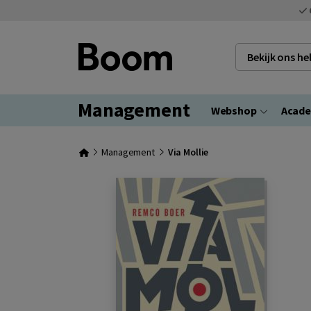
Bekijk ons h
Management
Webshop
Acad
Management
Via Mollie