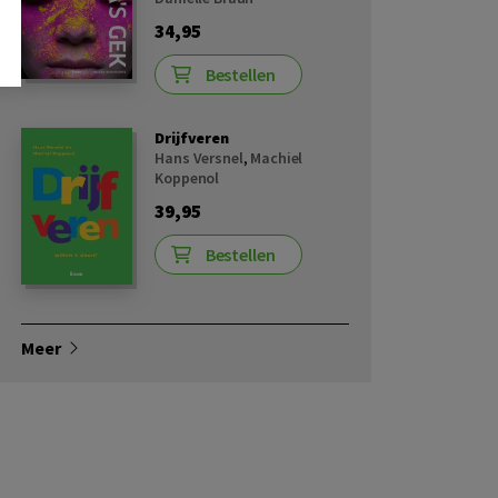
34,95
Bestellen
Drijfveren
Hans Versnel
,
Machiel
Koppenol
39,95
Bestellen
Meer