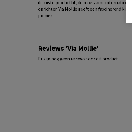
de juiste productfit, de moeizame international
oprichter. Via Mollie geeft een fascinerend kij
pionier.
Reviews 'Via Mollie'
Er zijn nog geen reviews voor dit product