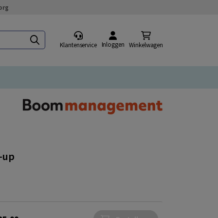
org
Inloggen
Klantenservice
Winkelwagen
t-up