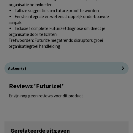
organisatie beïnvloeden.
Talloze suggesties om future proof te worden.
Eerste integrale en wetenschappelijk onderbouwde
aanpak.
Inclusief complete Futurize! diagnose om direct je
organisatie door te lichten.
Trefwoorden: Futurize megatrends disruptors groei
organisatiegroei handleiding
Auteur(s)
Reviews 'Futurize!'
Er zijn nog geen reviews voor dit product
Gerelateerde uitgaven