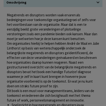
Omschrijving
Megatrends en disruptors worden vaak ervaren als
bedreigingen voor toekomstige organisatiegroei of zelfs voor
het voortbestaan van de organisatie. Maar dat is een te
eenzijdig beeld: grote veranderingen of plotselinge
verstoringen zoals een pandemie bieden ook kansen. Maar dan
moet je wel weten hoe je deze kansen kunt benutten.
Om organisaties hierbij te helpen hebben André de Waal en Julie
Linthorst op basis van wetenschappelijk onderzoek de
belangrijkste megatrends en disruptors geïdentificeerd, de
effecten van deze veranderingen geëvalueerd en beschreven
hoe organisaties daarop kunnen reageren. Naast een
gestructureerd overzicht van de belangrijkste megatrends en
disruptors bevat het boek een handige Futurize! diagnose
waarmee je zelf in kaart kunt brengen in hoeverre jouw
organisatie voorbereid is op de toekomst. En wat je nu kunt
doen om straks future proof te zijn.
Dit boek is een must voor managementteams, leiders van de
toekomst en iedereen die zich bezighoudt met het thema
future of work, personeelsmanagement en innovatie.
Snel inzicht in hoe megatrends en disrupters jouw