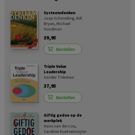
Systeemdenken
Jaap Schaveling
,
Bill
Bryan
,
Michael
Goodman
39,95
Bestellen
Triple Value
Leadership
Sander Tideman
37,95
Bestellen
Giftig gedoe op de
werkplek
Hans van der Loo
,
Caroline Koetsenruijter