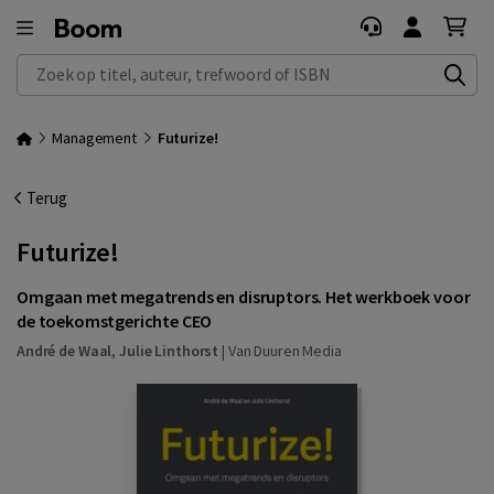
Zoek op titel, auteur, trefwoord of ISBN
Management
Futurize!
Terug
Futurize!
Omgaan met megatrends en disruptors. Het werkboek voor
de toekomstgerichte CEO
André de Waal
,
Julie Linthorst
|
Van Duuren Media