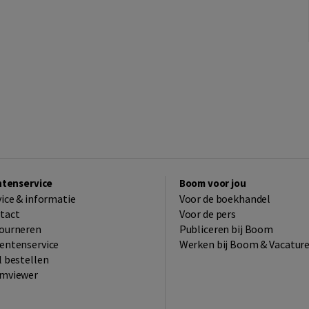
ntenservice
Boom voor jou
vice & informatie
Voor de boekhandel
tact
Voor de pers
ourneren
Publiceren bij Boom
entenservice
Werken bij Boom & Vacatur
l bestellen
mviewer