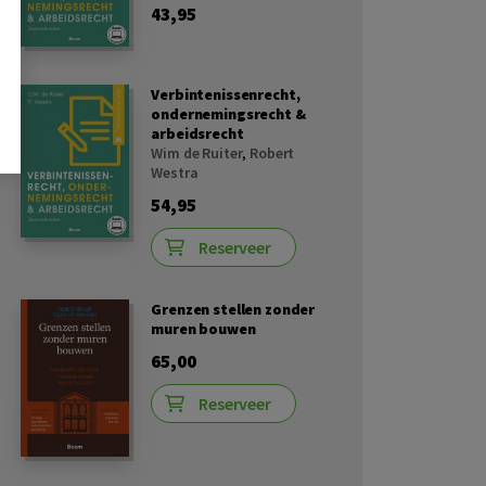
43,95
Verbintenissenrecht,
ondernemingsrecht &
arbeidsrecht
Wim de Ruiter
,
Robert
Westra
54,95
Reserveer
Grenzen stellen zonder
muren bouwen
65,00
Reserveer