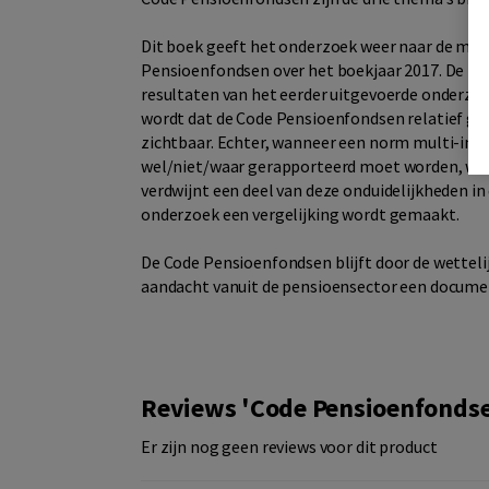
Dit boek geeft het onderzoek weer naar de mate
Pensioenfondsen over het boekjaar 2017. De ni
resultaten van het eerder uitgevoerde onderzoe
wordt dat de Code Pensioenfondsen relatief goe
zichtbaar. Echter, wanneer een norm multi-inte
wel/niet/waar gerapporteerd moet worden, was d
verdwijnt een deel van deze onduidelijkheden i
onderzoek een vergelijking wordt gemaakt.
De Code Pensioenfondsen blijft door de wettelij
aandacht vanuit de pensioensector een document 
Reviews 'Code Pensioenfonds
Er zijn nog geen reviews voor dit product