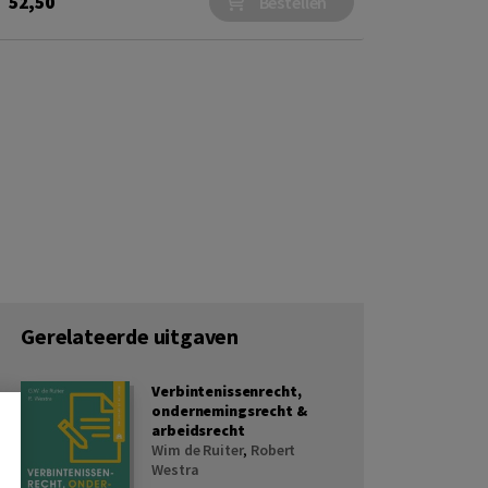
52,50
Bestellen
Gerelateerde uitgaven
Verbintenissenrecht,
ondernemingsrecht &
arbeidsrecht
Wim de Ruiter
,
Robert
Westra