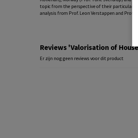
topic from the perspective of their particular 
analysis from Prof. Leon Verstappen and Prof. C
Reviews 'Valorisation of Hous
Er zijn nog geen reviews voor dit product