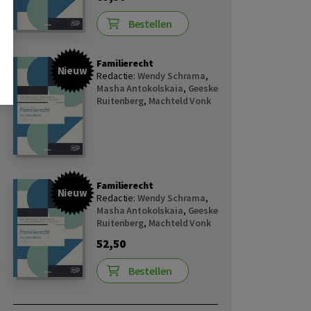
Bestellen
Familierecht
Nieuw
Redactie:
Wendy Schrama
,
Masha Antokolskaia
,
Geeske
Ruitenberg
,
Machteld Vonk
Familierecht
Nieuw
Redactie:
Wendy Schrama
,
Masha Antokolskaia
,
Geeske
Ruitenberg
,
Machteld Vonk
52,50
Bestellen