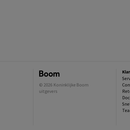
Kla
Ser
© 2026
Koninklijke Boom
Con
uitgevers
Ret
Doc
Sne
Tea