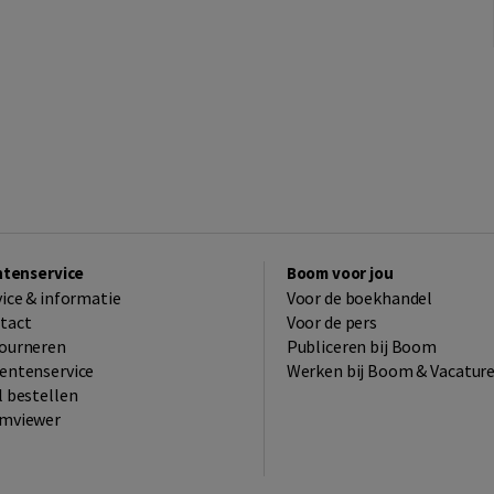
ntenservice
Boom voor jou
vice & informatie
Voor de boekhandel
tact
Voor de pers
ourneren
Publiceren bij Boom
entenservice
Werken bij Boom & Vacatur
l bestellen
mviewer