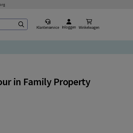
org
Inloggen
Klantenservice
Winkelwagen
our in Family Property