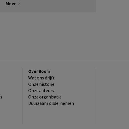
Meer
Over Boom
Wat ons drijft
Onze historie
Onze auteurs
es
Onze organisatie
Duurzaam ondernemen