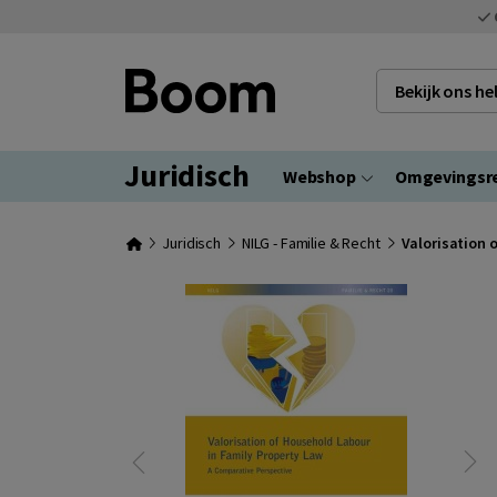
Bekijk ons h
Juridisch
Webshop
Omgevingsr
Juridisch
NILG - Familie & Recht
Valorisation 