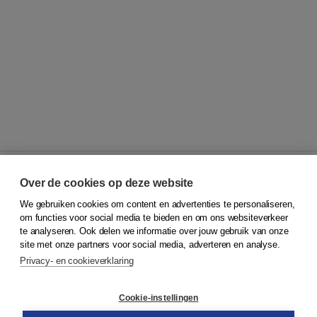
Over de cookies op deze website
We gebruiken cookies om content en advertenties te personaliseren,
© 2026
Koninklijke Boom uitgevers
om functies voor social media te bieden en om ons websiteverkeer
te analyseren. Ook delen we informatie over jouw gebruik van onze
Klantenservice
site met onze partners voor social media, adverteren en analyse.
Service & informatie
Privacy- en cookieverklaring
Contact
Retourneren
Docentenservice
Cookie-instellingen
Snel bestellen