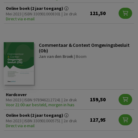
Online boek (2 jaar toegang)
121,50
Mei 2023 | ISBN 3309010008301 | 2e druk
Direct via e-mail
Commentaar & Context Omgevingsbesluit
(Ob)
Jan van den Broek
|
Boom
Hardcover
159,50
Mei 2023 | ISBN 9789462127241 | 2e druk
Voor 21:00 uur besteld, morgen in huis
Online boek (2 jaar toegang)
127,95
Mei 2023 | ISBN 3309010005751 | 2e druk
Direct via e-mail