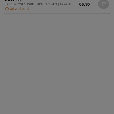
68,95
Februari 2017 | ISBN 9789462745421 | 1e druk
Uitverkocht