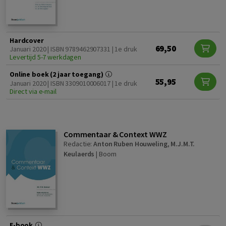
Hardcover
69,50
Januari 2020 | ISBN 9789462907331 | 1e druk
Levertijd 5-7 werkdagen
Online boek (2 jaar toegang)
55,95
Januari 2020 | ISBN 3309010006017 | 1e druk
Direct via e-mail
Commentaar & Context WWZ
Redactie:
Anton Ruben Houweling
,
M.J.M.T.
Keulaerds
|
Boom
E-book