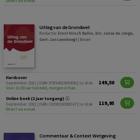
Direct via e-mail
Uitleg van de Grondwet
Redactie:
Ernst Hirsch Ballin
,
Eric Janse de Jonge
,
Gert-Jan Leenknegt
|
Boom
Hardcover
149,50
September 2021 | ISBN 9789462909496 | 1e druk
Voor 21:00 uur besteld, morgen in huis
Online boek (2 jaar toegang)
119,95
September 2021 | ISBN 3309010008547 | 1e druk
Direct via e-mail
Commentaar & Context Wetgeving