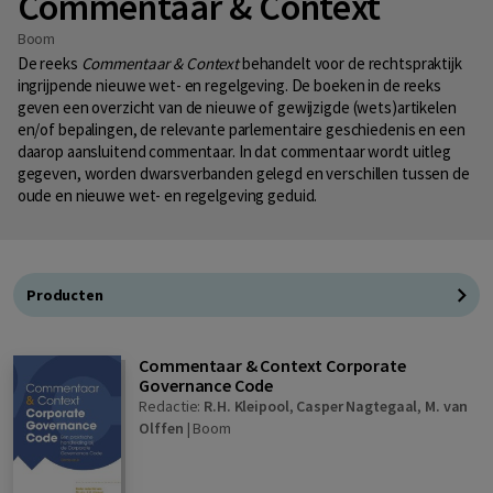
Commentaar & Context
Boom
De reeks
Commentaar & Context
behandelt voor de rechtspraktijk
ingrijpende nieuwe wet- en regelgeving. De boeken in de reeks
geven een overzicht van de nieuwe of gewijzigde (wets)artikelen
en/of bepalingen, de relevante parlementaire geschiedenis en een
daarop aansluitend commentaar. In dat commentaar wordt uitleg
gegeven, worden dwarsverbanden gelegd en verschillen tussen de
oude en nieuwe wet- en regelgeving geduid.
Producten
Commentaar & Context Corporate
Governance Code
Redactie:
R.H. Kleipool
,
Casper Nagtegaal
,
M. van
Olffen
|
Boom