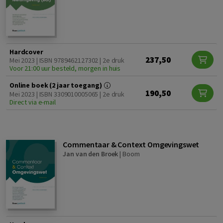
Hardcover
237,50
Mei 2023 | ISBN 9789462127302 | 2e druk
Voor 21:00 uur besteld, morgen in huis
Online boek (2 jaar toegang)
190,50
Mei 2023 | ISBN 3309010005065 | 2e druk
Direct via e-mail
Commentaar & Context Omgevingswet
Jan van den Broek
|
Boom