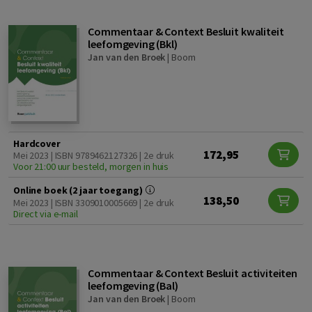
Commentaar & Context Besluit kwaliteit
leefomgeving (Bkl)
Jan van den Broek
|
Boom
Hardcover
172,95
Mei 2023 | ISBN 9789462127326 | 2e druk
Voor 21:00 uur besteld, morgen in huis
Online boek (2 jaar toegang)
138,50
Mei 2023 | ISBN 3309010005669 | 2e druk
Direct via e-mail
Commentaar & Context Besluit activiteiten
leefomgeving (Bal)
Jan van den Broek
|
Boom