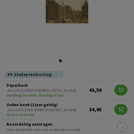
5% Studentenkorting
Paperback
43,50
Juni 2024 | ISBN 9789462129276 | 1e druk
Vandaag besteld, dinsdag in huis
Online boek (2 jaar geldig)
34,95
Juni 2024 | ISBN 6096333993991 | 1e druk
Direct via e-mail
Beoordeling aanvragen
Voor docenten met een onderwijsaccount