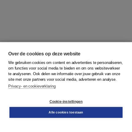
Over de cookies op deze website
We gebruiken cookies om content en advertenties te personaliseren,
© 2026
Koninklijke Boom uitgevers
om functies voor social media te bieden en om ons websiteverkeer
te analyseren. Ook delen we informatie over jouw gebruik van onze
Klantenservice
site met onze partners voor social media, adverteren en analyse.
Service & informatie
Privacy- en cookieverklaring
Contact
Retourneren
Docentenservice
Cookie-instellingen
Snel bestellen
Teamviewer
Alle cookies toestaan
Boom voor jou
Voor de boekhandel