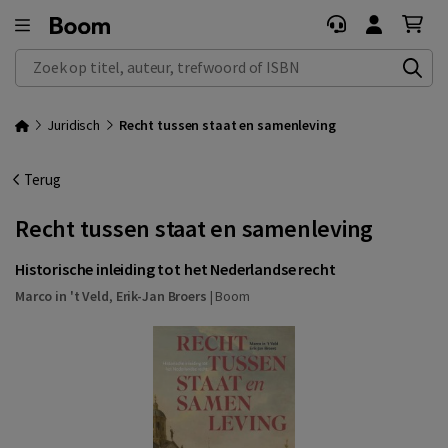
Zoek op titel, auteur, trefwoord of ISBN
Juridisch
Recht tussen staat en samenleving
Terug
Recht tussen staat en samenleving
Historische inleiding tot het Nederlandse recht
Marco in 't Veld
,
Erik-Jan Broers
|
Boom