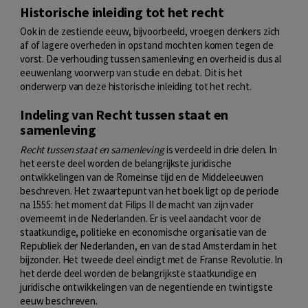
Historische inleiding tot het recht
Ook in de zestiende eeuw, bijvoorbeeld, vroegen denkers zich
af of lagere overheden in opstand mochten komen tegen de
vorst. De verhouding tussen samenleving en overheid is dus al
eeuwenlang voorwerp van studie en debat. Dit is het
onderwerp van deze historische inleiding tot het recht.
Indeling van Recht tussen staat en
samenleving
Recht tussen staat en samenleving
is verdeeld in drie delen. In
het eerste deel worden de belangrijkste juridische
ontwikkelingen van de Romeinse tijd en de Middeleeuwen
beschreven. Het zwaartepunt van het boek ligt op de periode
na 1555: het moment dat Filips II de macht van zijn vader
overneemt in de Nederlanden. Er is veel aandacht voor de
staatkundige, politieke en economische organisatie van de
Republiek der Nederlanden, en van de stad Amsterdam in het
bijzonder. Het tweede deel eindigt met de Franse Revolutie. In
het derde deel worden de belangrijkste staatkundige en
juridische ontwikkelingen van de negentiende en twintigste
eeuw beschreven.