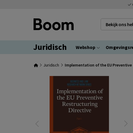
Bekijk ons h
Juridisch
Webshop
Omgevingsr
Juridisch
Implementation of the EU Preventive R