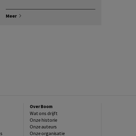
Meer
Over Boom
Wat ons drijft
Onze historie
Onze auteurs
es
Onze organisatie