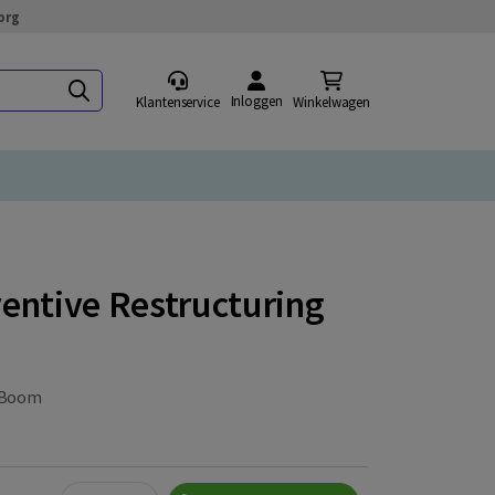
org
Inloggen
Klantenservice
Winkelwagen
entive Restructuring
Boom
Quantity