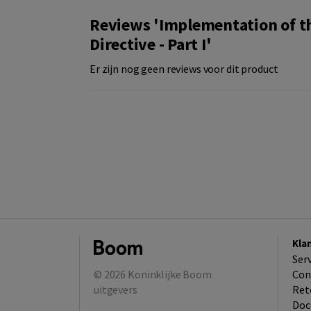
Reviews 'Implementation of t
Directive - Part I'
Er zijn nog geen reviews voor dit product
Kla
Ser
© 2026
Koninklijke Boom
Con
uitgevers
Ret
Doc