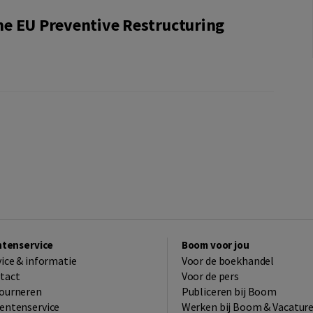
he EU Preventive Restructuring
ntenservice
Boom voor jou
vice & informatie
Voor de boekhandel
tact
Voor de pers
ourneren
Publiceren bij Boom
entenservice
Werken bij Boom & Vacatur