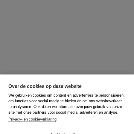
Over de cookies op deze website
We gebruiken cookies om content en advertenties te personaliseren,
© 2026
Koninklijke Boom uitgevers
om functies voor social media te bieden en om ons websiteverkeer
te analyseren. Ook delen we informatie over jouw gebruik van onze
Klantenservice
site met onze partners voor social media, adverteren en analyse.
Service & informatie
Privacy- en cookieverklaring
Contact
Retourneren
Docentenservice