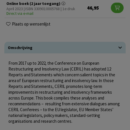
Online boek (2 jaar toegang)
46,95
April 2023 | ISBN 3309010005768 | 1e druk
Direct via e-mail
Plaats op wensenlijst
Omschrijving
From 2017 up to 2022, the Conference on European
Restructuring and Insolvency Law (CERIL) has adopted 12
Reports and Statements which concern salient topics in the
area of European restructuring and insolvency law. In those
Reports and Statements, CERIL promotes long-term
improvements in restructuring and insolvency frameworks
across Europe. This book compiles these analyses and
recommendations – resulting from extensive dialogues among
CERIL Conferees – to the EU legislator, EU Member States’
national legislators, policy makers, standard-setting
organisations and research centres.