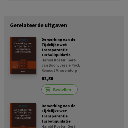
Gerelateerde uitgaven
De werking van de
Tijdelijke wet
transparantie
turboliquidatie
Harold Koster
,
Gert-
Jan Boon
,
Jessie Pool
,
Reinout Vriesendorp
62,50
Bestellen
De werking van de
Tijdelijke wet
transparantie
turboliquidatie
Harold Koster
,
Gert-