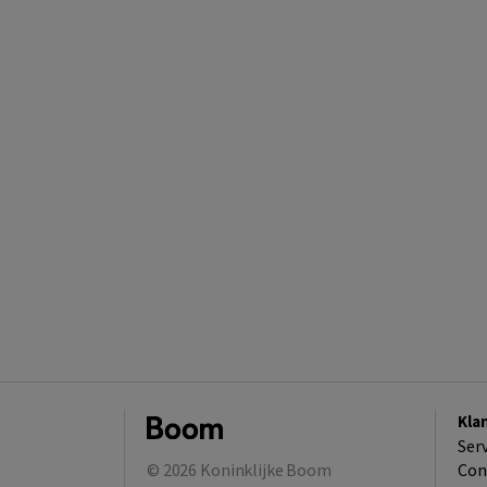
Kla
Ser
© 2026
Koninklijke Boom
Con