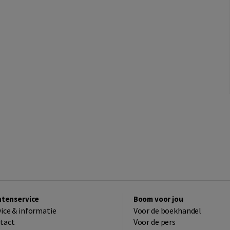
ntenservice
Boom voor jou
vice & informatie
Voor de boekhandel
tact
Voor de pers