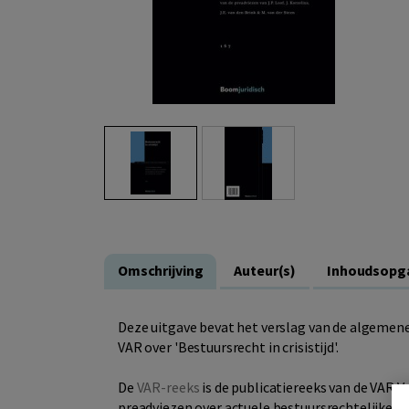
Omschrijving
Auteur(s)
Inhoudsopg
Deze uitgave bevat het verslag van de algemene
VAR over 'Bestuursrecht in crisistijd'.
De
VAR-reeks
is de publicatiereeks van de VAR V
preadviezen over actuele bestuursrechtelijke t