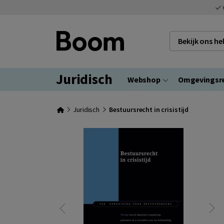
Bekijk ons h
Juridisch
Webshop
Omgevingsr
Juridisch
Bestuursrecht in crisistijd