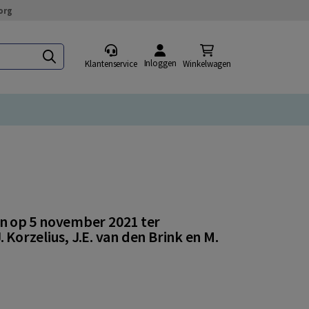
org
Inloggen
Klantenservice
Winkelwagen
n op 5 november 2021 ter
 Korzelius, J.E. van den Brink en M.