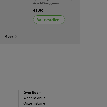
Arnold Weggeman
65,00
Bestellen
Meer
Over Boom
Wat ons drijft
Onze historie