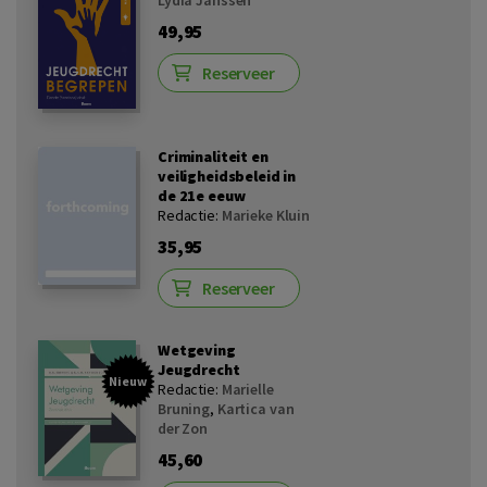
49,95
Reserveer
Criminaliteit en
veiligheidsbeleid in
de 21e eeuw
Redactie:
Marieke Kluin
35,95
Reserveer
Wetgeving
Jeugdrecht
Nieuw
Redactie:
Marielle
Bruning
,
Kartica van
der Zon
45,60