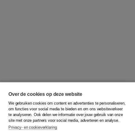
Over de cookies op deze website
We gebruiken cookies om content en advertenties te personaliseren,
© 2026
Koninklijke Boom uitgevers
om functies voor social media te bieden en om ons websiteverkeer
te analyseren. Ook delen we informatie over jouw gebruik van onze
Klantenservice
site met onze partners voor social media, adverteren en analyse.
Service & informatie
Privacy- en cookieverklaring
Contact