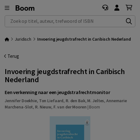
Zoek op titel, auteur, trefwoord of ISBN
Juridisch
Invoering jeugdstrafrecht in Caribisch Nederland
Terug
Invoering jeugdstrafrecht in Caribisch
Nederland
Een verkenning naar een jeugdstrafrechtmonitor
Jennifer Doekhie
,
Ton Liefaard
,
R. den Bak
,
M. Jeltes
,
Annemarie
Marchena-Slot
,
R. Nieuw
,
F. van der Mooren
|
Boom