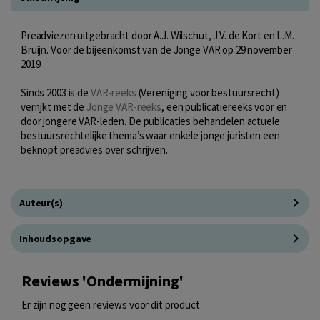
Preadviezen uitgebracht door A.J. Wilschut, J.V. de Kort en L.M.
Bruijn. Voor de bijeenkomst van de Jonge VAR op 29 november
2019.
Sinds 2003 is de
VAR-reeks
(Vereniging voor bestuursrecht)
verrijkt met de
Jonge VAR-reeks
, een publicatiereeks voor en
door jongere VAR-leden. De publicaties behandelen actuele
bestuursrechtelijke thema’s waar enkele jonge juristen een
beknopt preadvies over schrijven.
Auteur(s)
Inhoudsopgave
Reviews 'Ondermijning'
Er zijn nog geen reviews voor dit product