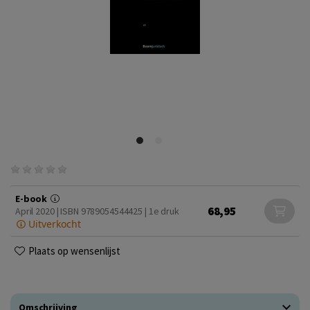
E-book
68,95
April 2020 | ISBN 9789054544425 | 1e druk
Uitverkocht
Plaats op wensenlijst
Omschrijving