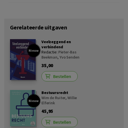
Gerelateerde uitgaven
Veelzeggend en
verbindend
Nieuw
Redactie:
Pieter-Bas
Beekman
,
Yvo Senden
35,00
Bestellen
Bestuursrecht
Wim de Ruiter
,
Willie
Nieuw
Elferink
45,95
Bestellen