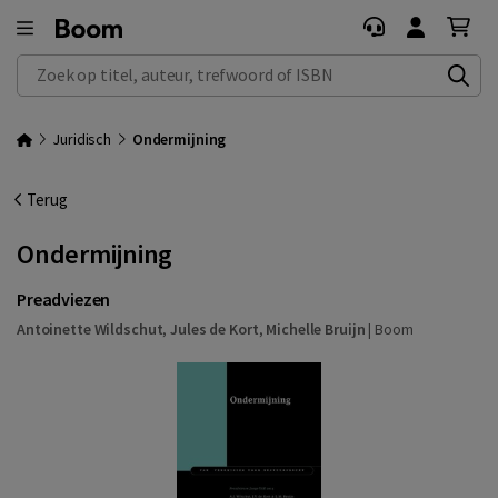
Zoek op titel, auteur, trefwoord of ISBN
Juridisch
Ondermijning
Terug
Ondermijning
Preadviezen
Antoinette Wildschut
,
Jules de Kort
,
Michelle Bruijn
|
Boom