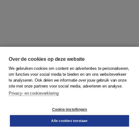
Over de cookies op deze website
We gebruiken cookies om content en advertenties te personaliseren,
© 2026
Koninklijke Boom uitgevers
om functies voor social media te bieden en om ons websiteverkeer
te analyseren. Ook delen we informatie over jouw gebruik van onze
Klantenservice
site met onze partners voor social media, adverteren en analyse.
Service & informatie
Privacy- en cookieverklaring
Contact
Retourneren
Docentenservice
Cookie-instellingen
Snel bestellen
Teamviewer
Alle cookies toestaan
Boom voor jou