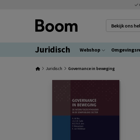
Bekijk ons h
Juridisch
Webshop
Omgevingsr
Juridisch
Governance in beweging