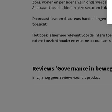
Zorg, wonen en pensioenen zijn onderwerpen wa
Adequaat toezicht binnen deze sectoren is dan 
Daarnaast leveren de auteurs handreikingen in 
toezicht.
Het boek is hiermee relevant voor de intern toe
extern toezichthouder en externe accountants 
Reviews 'Governance in beweg
Er zijn nog geen reviews voor dit product