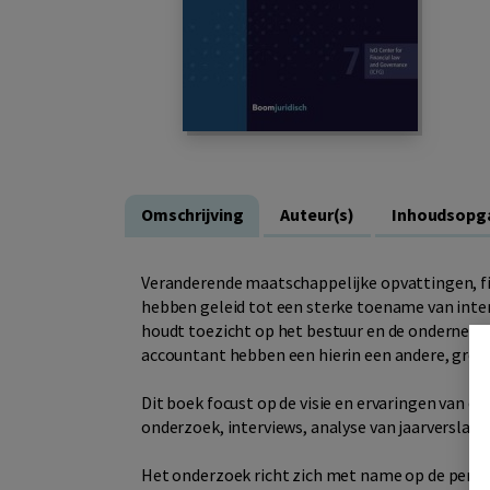
Omschrijving
Auteur(s)
Inhoudsopg
Veranderende maatschappelijke opvattingen, fi
hebben geleid tot een sterke toename van inter
houdt toezicht op het bestuur en de ondernemi
accountant hebben een hierin een andere, grote
Dit boek focust op de visie en ervaringen van d
onderzoek, interviews, analyse van jaarverslag
Het onderzoek richt zich met name op de pensi