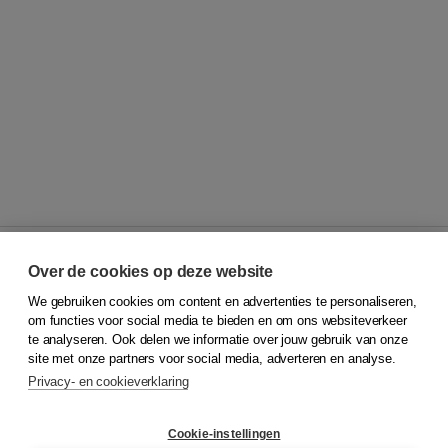
Over de cookies op deze website
We gebruiken cookies om content en advertenties te personaliseren,
© 2026
Koninklijke Boom uitgevers
om functies voor social media te bieden en om ons websiteverkeer
te analyseren. Ook delen we informatie over jouw gebruik van onze
Klantenservice
site met onze partners voor social media, adverteren en analyse.
Service & informatie
Privacy- en cookieverklaring
Contact
Retourneren
Docentenservice
Cookie-instellingen
Snel bestellen