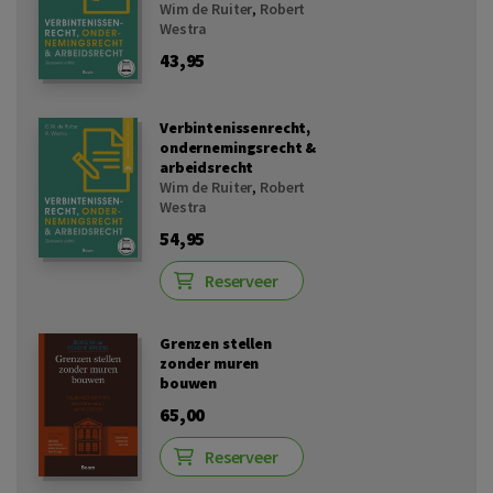
Wim de Ruiter
,
Robert
Westra
43,95
Verbintenissenrecht,
ondernemingsrecht &
arbeidsrecht
Wim de Ruiter
,
Robert
Westra
54,95
Reserveer
Grenzen stellen
zonder muren
bouwen
65,00
Reserveer