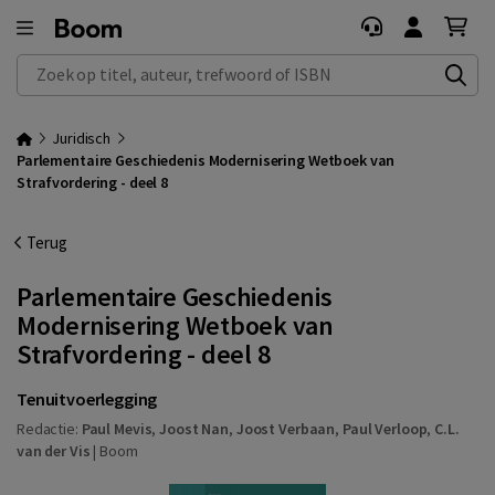
Zoek op titel, auteur, trefwoord of ISBN
Juridisch
Parlementaire Geschiedenis Modernisering Wetboek van
Strafvordering - deel 8
Terug
Parlementaire Geschiedenis
Modernisering Wetboek van
Strafvordering - deel 8
Tenuitvoerlegging
Redactie:
Paul Mevis
,
Joost Nan
,
Joost Verbaan
,
Paul Verloop
,
C.L.
van der Vis
|
Boom