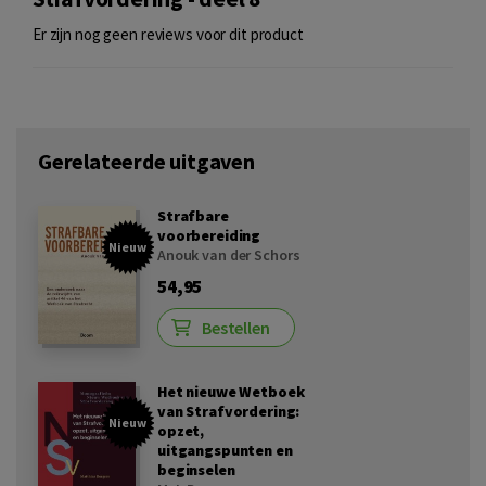
Er zijn nog geen reviews voor dit product
Gerelateerde uitgaven
Strafbare
voorbereiding
Nieuw
Anouk van der Schors
54,95
Bestellen
Het nieuwe Wetboek
van Strafvordering:
Nieuw
opzet,
uitgangspunten en
beginselen