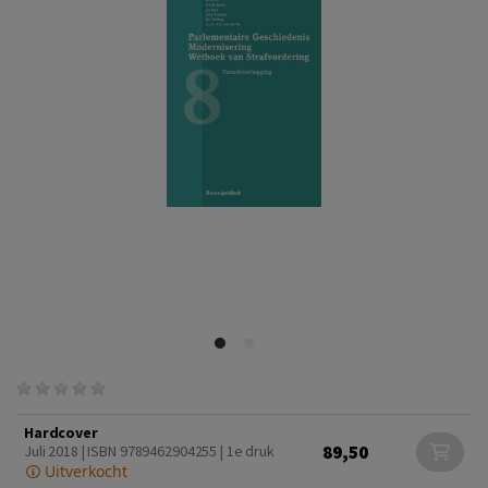
Hardcover
89,50
Juli 2018 | ISBN 9789462904255 | 1e druk
Uitverkocht