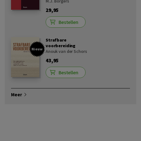
M.J. Borgers
29,95
Bestellen
Strafbare
voorbereiding
Nieuw
Anouk van der Schors
43,95
Bestellen
Meer