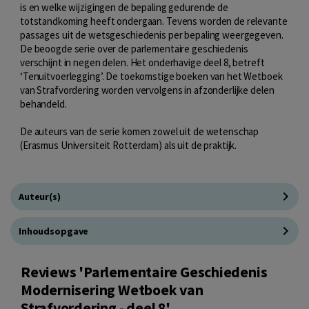
is en welke wijzigingen de bepaling gedurende de
totstandkoming heeft ondergaan. Tevens worden de relevante
passages uit de wetsgeschiedenis per bepaling weergegeven.
De beoogde serie over de parlementaire geschiedenis
verschijnt in negen delen. Het onderhavige deel 8, betreft
‘Tenuitvoerlegging’. De toekomstige boeken van het Wetboek
van Strafvordering worden vervolgens in afzonderlijke delen
behandeld.
De auteurs van de serie komen zowel uit de wetenschap
(Erasmus Universiteit Rotterdam) als uit de praktijk.
Auteur(s)
Inhoudsopgave
Reviews 'Parlementaire Geschiedenis
Modernisering Wetboek van
Strafvordering - deel 8'