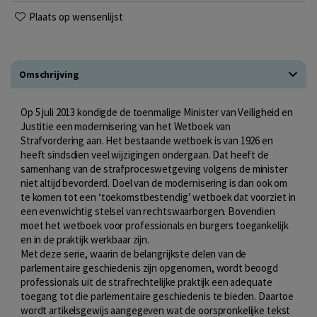
Plaats op wensenlijst
Omschrijving
Op 5 juli 2013 kondigde de toenmalige Minister van Veiligheid en
Justitie een modernisering van het Wetboek van
Strafvordering aan. Het bestaande wetboek is van 1926 en
heeft sindsdien veel wijzigingen ondergaan. Dat heeft de
samenhang van de strafproceswetgeving volgens de minister
niet altijd bevorderd. Doel van de modernisering is dan ook om
te komen tot een ‘toekomstbestendig’ wetboek dat voorziet in
een evenwichtig stelsel van rechtswaarborgen. Bovendien
moet het wetboek voor professionals en burgers toegankelijk
en in de praktijk werkbaar zijn.
Met deze serie, waarin de belangrijkste delen van de
parlementaire geschiedenis zijn opgenomen, wordt beoogd
professionals uit de strafrechtelijke praktijk een adequate
toegang tot die parlementaire geschiedenis te bieden. Daartoe
wordt artikelsgewijs aangegeven wat de oorspronkelijke tekst