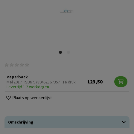
Paperback
123,50
Mei 2017 | ISBN 9789462367357 | 1e druk
Levertijd 1-2 werkdagen
Plaats op wensenlijst
Omschrijving