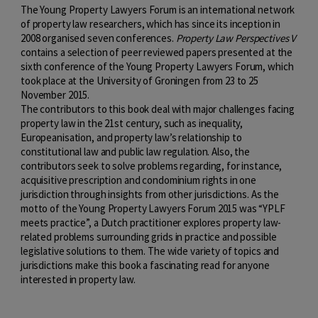
The Young Property Lawyers Forum is an international network
of property law researchers, which has since its inception in
2008 organised seven conferences.
Property Law Perspectives V
contains a selection of peer reviewed papers presented at the
sixth conference of the Young Property Lawyers Forum, which
took place at the University of Groningen from 23 to 25
November 2015.
The contributors to this book deal with major challenges facing
property law in the 21st century, such as inequality,
Europeanisation, and property law’s relationship to
constitutional law and public law regulation. Also, the
contributors seek to solve problems regarding, for instance,
acquisitive prescription and condominium rights in one
jurisdiction through insights from other jurisdictions. As the
motto of the Young Property Lawyers Forum 2015 was “YPLF
meets practice”, a Dutch practitioner explores property law-
related problems surrounding grids in practice and possible
legislative solutions to them. The wide variety of topics and
jurisdictions make this book a fascinating read for anyone
interested in property law.