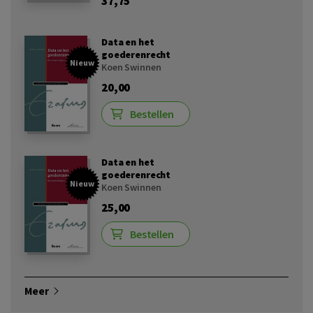
37,75
Data en het
goederenrecht
Nieuw
Koen Swinnen
20,00
Bestellen
Data en het
goederenrecht
Nieuw
Koen Swinnen
25,00
Bestellen
Meer