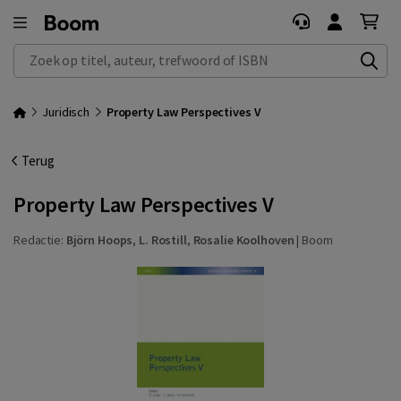
Zoek op titel, auteur, trefwoord of ISBN
Juridisch
Property Law Perspectives V
Terug
Property Law Perspectives V
Redactie:
Björn Hoops
,
L. Rostill
,
Rosalie Koolhoven
|
Boom