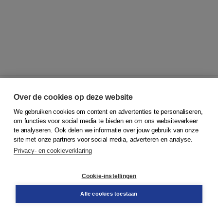
Over de cookies op deze website
We gebruiken cookies om content en advertenties te personaliseren,
© 2026
Koninklijke Boom uitgevers
om functies voor social media te bieden en om ons websiteverkeer
te analyseren. Ook delen we informatie over jouw gebruik van onze
Klantenservice
site met onze partners voor social media, adverteren en analyse.
Service & informatie
Privacy- en cookieverklaring
Contact
Retourneren
Docentenservice
Cookie-instellingen
Snel bestellen
Teamviewer
Alle cookies toestaan
Boom voor jou