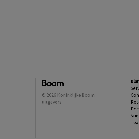
Kla
Ser
© 2026
Koninklijke Boom
Con
uitgevers
Ret
Doc
Sne
Tea