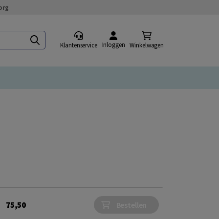
org
Inloggen
Klantenservice
Winkelwagen
75,50
Bestellen