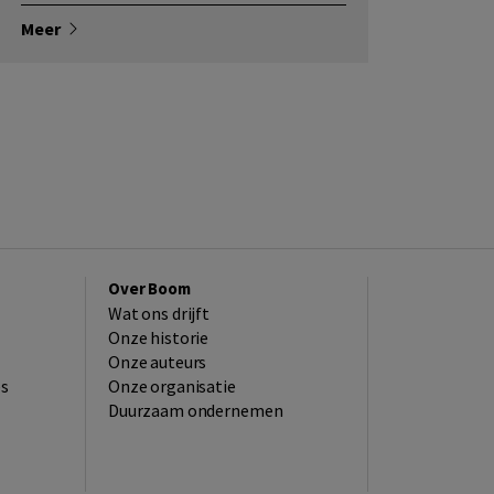
Meer
Over Boom
Wat ons drijft
Onze historie
Onze auteurs
es
Onze organisatie
Duurzaam ondernemen