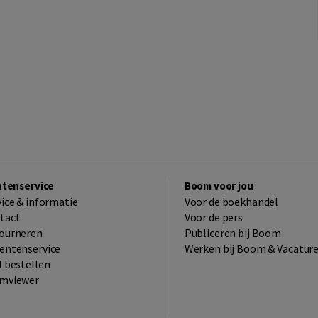
ntenservice
Boom voor jou
vice & informatie
Voor de boekhandel
tact
Voor de pers
ourneren
Publiceren bij Boom
entenservice
Werken bij Boom & Vacatur
l bestellen
mviewer