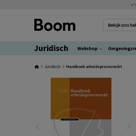
Bekijk ons h
Juridisch
Webshop
Omgevingsr
Juridisch
Handboek arbeidsprocesrecht