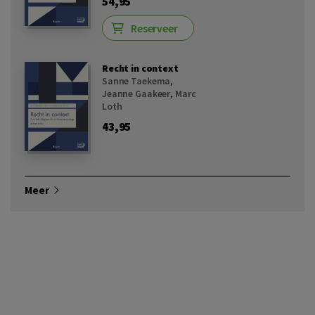
54,95
Reserveer
Recht in context
Sanne Taekema
,
Jeanne Gaakeer
,
Marc
Loth
43,95
Meer