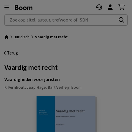
Zoek op titel, auteur, trefwoord of ISBN
Juridisch
Vaardig met recht
Terug
Vaardig met recht
Vaardigheden voor juristen
F. Fernhout
,
Jaap Hage
,
Bart Verheij
|
Boom