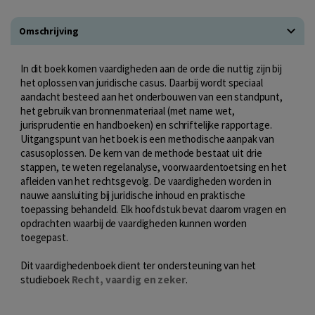
Omschrijving
In dit boek komen vaardigheden aan de orde die nuttig zijn bij
het oplossen van juridische casus. Daarbij wordt speciaal
aandacht besteed aan het onderbouwen van een standpunt,
het gebruik van bronnenmateriaal (met name wet,
jurisprudentie en handboeken) en schriftelijke rapportage.
Uitgangspunt van het boek is een methodische aanpak van
casusoplossen. De kern van de methode bestaat uit drie
stappen, te weten regelanalyse, voorwaardentoetsing en het
afleiden van het rechtsgevolg. De vaardigheden worden in
nauwe aansluiting bij juridische inhoud en praktische
toepassing behandeld. Elk hoofdstuk bevat daarom vragen en
opdrachten waarbij de vaardigheden kunnen worden
toegepast.
Dit vaardighedenboek dient ter ondersteuning van het
studieboek
Recht, vaardig en zeker
.