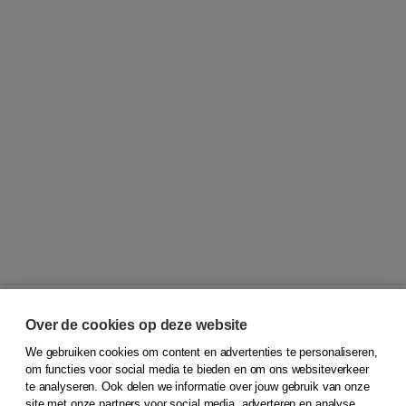
Over de cookies op deze website
We gebruiken cookies om content en advertenties te personaliseren,
© 2026
Koninklijke Boom uitgevers
om functies voor social media te bieden en om ons websiteverkeer
te analyseren. Ook delen we informatie over jouw gebruik van onze
Klantenservice
site met onze partners voor social media, adverteren en analyse.