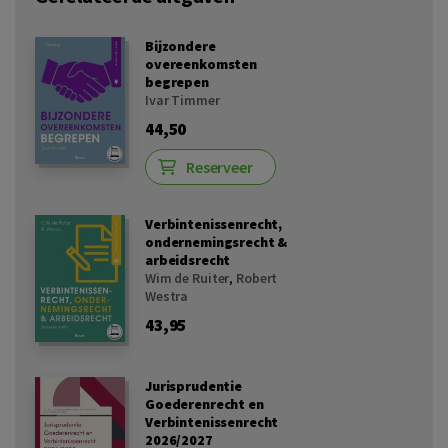
Bijzondere
overeenkomsten
begrepen
Ivar Timmer
44,50
Reserveer
Verbintenissenrecht,
ondernemingsrecht &
arbeidsrecht
Wim de Ruiter
,
Robert
Westra
43,95
Jurisprudentie
Goederenrecht en
Verbintenissenrecht
2026/2027