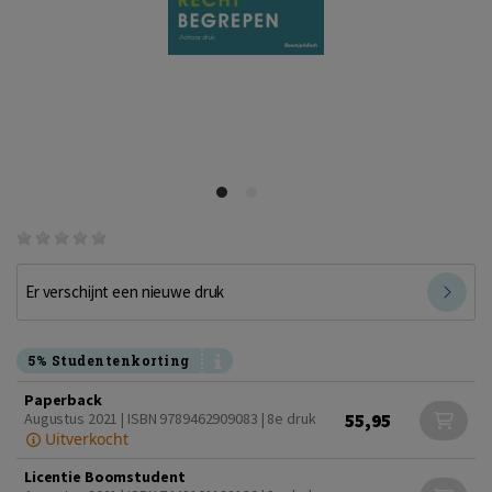
Er verschijnt een nieuwe druk
5% Studentenkorting
Paperback
55,95
Augustus 2021 | ISBN 9789462909083 | 8e druk
Uitverkocht
Licentie Boomstudent