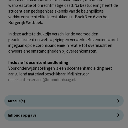
wanprestatie of onrechtmatige daad. Na bestudering heeft de
student een gedegen basiskennis van de belangrijkste
verbintenisrechtelijke leerstukken uit Boek 3 en 6 van het
Burgerlijk Wetboek.
In deze achtste druk zijn verschillende voorbeelden
geactualiseerd en wetswijzigingen verwerkt. Bovendien wordt
ingegaan op de coronapandemie in relatie tot overmacht en
onvoorziene omstandigheden bij overeenkomsten.
Inclusief docentenhandleiding
Voor onderwijsinstellingen is een docentenhandleiding met
aanvullend materiaal beschikbaar. Mail hiervoor
naar
klantenservice@boomdenhaag.nl
.
Auteur(s)
Inhoudsopgave