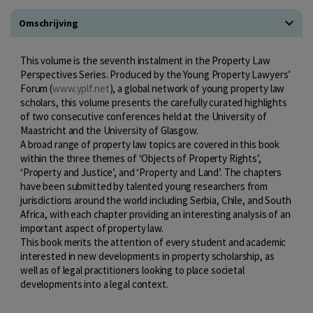
Omschrijving
This volume is the seventh instalment in the Property Law
Perspectives Series. Produced by the Young Property Lawyers’
Forum (
www.yplf.net
), a global network of young property law
scholars, this volume presents the carefully curated highlights
of two consecutive conferences held at the University of
Maastricht and the University of Glasgow.
A broad range of property law topics are covered in this book
within the three themes of ‘Objects of Property Rights’,
‘Property and Justice’, and ‘Property and Land’. The chapters
have been submitted by talented young researchers from
jurisdictions around the world including Serbia, Chile, and South
Africa, with each chapter providing an interesting analysis of an
important aspect of property law.
This book merits the attention of every student and academic
interested in new developments in property scholarship, as
well as of legal practitioners looking to place societal
developments into a legal context.