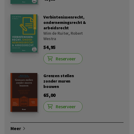
Verbintenissenrecht,
ondernemingsrecht &
arbeidsrecht
Wim de Ruiter
,
Robert
Westra
54,95
Reserveer
Grenzen stellen
zonder muren
bouwen
65,00
Reserveer
Meer