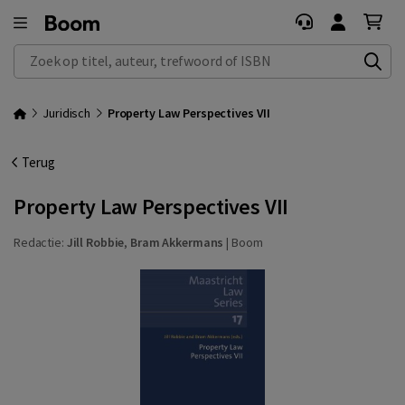
Zoek op titel, auteur, trefwoord of ISBN
Juridisch
Property Law Perspectives VII
Terug
Property Law Perspectives VII
Redactie:
Jill Robbie
,
Bram Akkermans
|
Boom