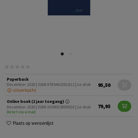
Paperback
95,50
December 2020 | ISBN 9789462361812 | 1e druk
Uitverkocht
Online boek (2 jaar toegang)
79,95
December 2020 | ISBN 3309010009018 | 1e druk
Direct via e-mail
Plaats op wensenlijst