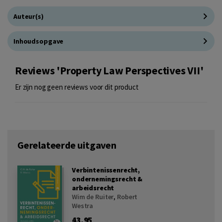
Auteur(s)
Inhoudsopgave
Reviews 'Property Law Perspectives VII'
Er zijn nog geen reviews voor dit product
Gerelateerde uitgaven
Verbintenissenrecht,
ondernemingsrecht &
arbeidsrecht
Wim de Ruiter
,
Robert
Westra
43,95