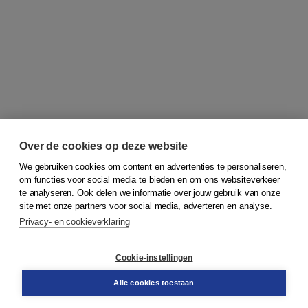
Over de cookies op deze website
We gebruiken cookies om content en advertenties te personaliseren,
© 2026
Koninklijke Boom uitgevers
om functies voor social media te bieden en om ons websiteverkeer
te analyseren. Ook delen we informatie over jouw gebruik van onze
Klantenservice
site met onze partners voor social media, adverteren en analyse.
Service & informatie
Privacy- en cookieverklaring
Contact
Retourneren
Docentenservice
Cookie-instellingen
Snel bestellen
Teamviewer
Alle cookies toestaan