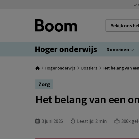
Bekijk ons h
Hoger onderwijs
Domeinen
Hoger onderwijs
Dossiers
Het belang van ee
Zorg
Het belang van een 
3 juni 2026
Leestijd:
2 min
306x gel