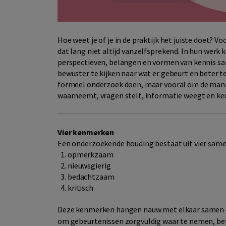
Hoe weet je of je in de praktijk het juiste doet? V
dat lang niet altijd vanzelfsprekend. In hun werk 
perspectieven, belangen en vormen van kennis 
bewuster te kijken naar wat er gebeurt en beter te
formeel onderzoek doen, maar vooral om de man
waarneemt, vragen stelt, informatie weegt en ke
Vier kenmerken
Een onderzoekende houding bestaat uit vier sa
opmerkzaam
nieuwsgierig
bedachtzaam
kritisch
Deze kenmerken hangen nauw met elkaar samen en 
om gebeurtenissen zorgvuldig waar te nemen, bet