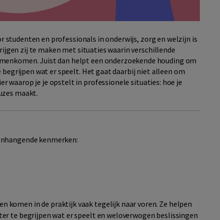
oor studenten en professionals in onderwijs, zorg en welzijn is
krijgen zij te maken met situaties waarin verschillende
samenkomen. Juist dan helpt een onderzoekende houding om
 begrijpen wat er speelt. Het gaat daarbij niet alleen om
ier waarop
je je
opstelt in professionele situaties: hoe je
uzes maakt.
menhangende kenmerken:
komen in de praktijk vaak tegelijk naar voren. Ze helpen
er te begrijpen wat er speelt en weloverwogen beslissingen