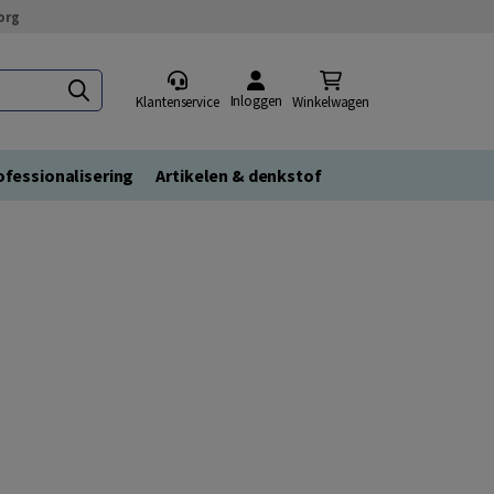
org
Inloggen
Klantenservice
Winkelwagen
fessionalisering
Artikelen & denkstof