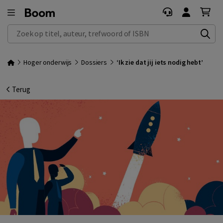
Zoek op titel, auteur, trefwoord of ISBN
Hoger onderwijs
Dossiers
‘Ik zie dat jij iets nodig hebt’
Terug