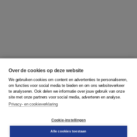
Over de cookies op deze website
We gebruiken cookies om content en advertenties te personaliseren,
© 2026
Koninklijke Boom uitgevers
om functies voor social media te bieden en om ons websiteverkeer
te analyseren. Ook delen we informatie over jouw gebruik van onze
Klantenservice
site met onze partners voor social media, adverteren en analyse.
Service & informatie
Privacy- en cookieverklaring
Contact
Retourneren
Docentenservice
Cookie-instellingen
Snel bestellen
Teamviewer
Alle cookies toestaan