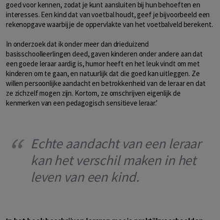
goed voor kennen, zodat je kunt aansluiten bij hun behoeften en
interesses. Een kind dat van voetbal houdt, geef je bijvoorbeeld een
rekenopgave waarbij je de oppervlakte van het voetbalveld berekent.
In onderzoek dat ik onder meer dan drieduizend
basisschoolleerlingen deed, gaven kinderen onder andere aan dat
een goede leraar aardig is, humor heeft en het leuk vindt om met
kinderen om te gaan, en natuurlijk dat die goed kan uitleggen. Ze
willen persoonlijke aandacht en betrokkenheid van de leraar en dat
ze zichzelf mogen zijn. Kortom, ze omschrijven eigenlijk de
kenmerken van een pedagogisch sensitieve leraar.’
Echte aandacht van een leraar
kan het verschil maken in het
leven van een kind.