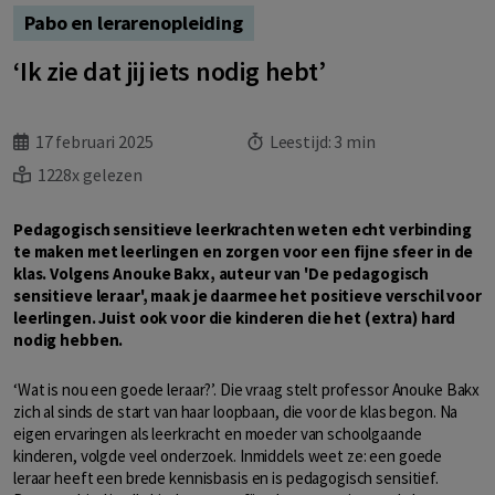
Pabo en lerarenopleiding
‘Ik zie dat jij iets nodig hebt’
17 februari 2025
Leestijd:
3 min
1228x gelezen
Pedagogisch sensitieve leerkrachten weten echt verbinding
te maken met leerlingen en zorgen voor een fijne sfeer in de
klas. Volgens Anouke Bakx, auteur van 'De pedagogisch
sensitieve leraar', maak je daarmee het positieve verschil voor
leerlingen. Juist ook voor die kinderen die het (extra) hard
nodig hebben.
‘Wat is nou een goede leraar?’. Die vraag stelt professor Anouke Bakx
zich al sinds de start van haar loopbaan, die voor de klas begon. Na
eigen ervaringen als leerkracht en moeder van schoolgaande
kinderen, volgde veel onderzoek. Inmiddels weet ze: een goede
leraar heeft een brede kennisbasis en is pedagogisch sensitief.