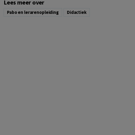
Lees meer over
Pabo en lerarenopleiding
Didactiek