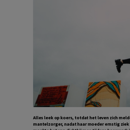
Alles leek op koers, totdat het leven zich mel
mantelzorger, nadat haar moeder ernstig ziek 