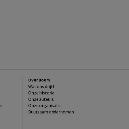
Over Boom
Wat ons drijft
Onze historie
Onze auteurs
es
Onze organisatie
Duurzaam ondernemen