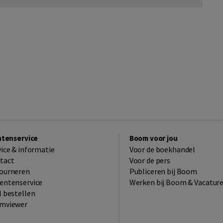
ntenservice
Boom voor jou
vice & informatie
Voor de boekhandel
tact
Voor de pers
ourneren
Publiceren bij Boom
entenservice
Werken bij Boom & Vacatur
l bestellen
mviewer