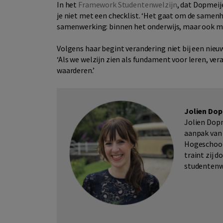
In het
Framework Studentenwelzijn
, dat Dopmeij
je niet met een checklist. ‘Het gaat om de same
samenwerking: binnen het onderwijs, maar ook met
Volgens haar begint verandering niet bij een nieuw
‘Als we welzijn zien als fundament voor leren, ve
waarderen.’
Jolien Dop
Jolien Dopm
aanpak van 
Hogeschool 
traint zij 
studentenw