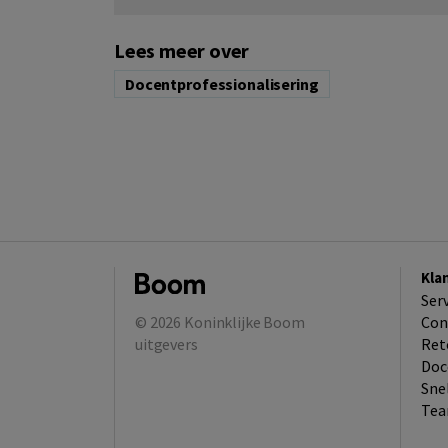
Lees meer over
Docentprofessionalisering
Kla
Ser
© 2026
Koninklijke Boom
Con
uitgevers
Ret
Doc
Sne
Tea