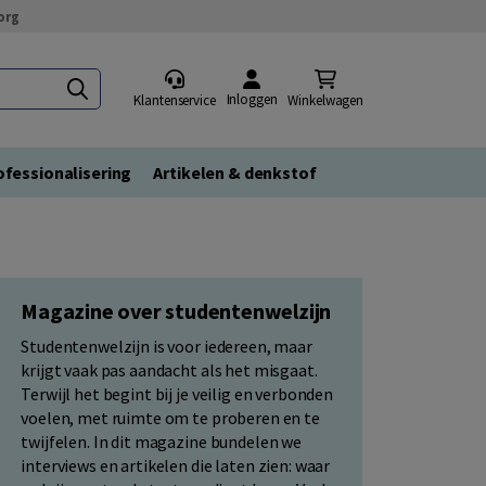
org
Inloggen
Klantenservice
Winkelwagen
fessionalisering
Artikelen & denkstof
Magazine over studentenwelzijn
Studentenwelzijn is voor iedereen, maar
krijgt vaak pas aandacht als het misgaat.
Terwijl het begint bij je veilig en verbonden
voelen, met ruimte om te proberen en te
twijfelen. In dit magazine bundelen we
interviews en artikelen die laten zien: waar