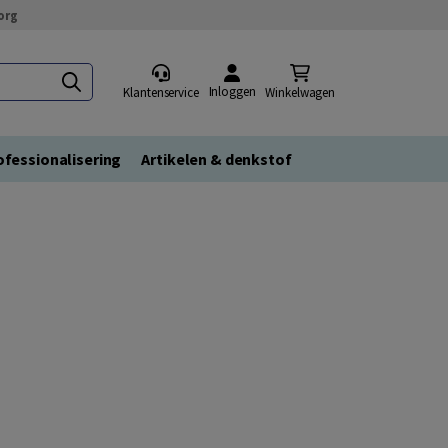
org
Inloggen
Klantenservice
Winkelwagen
fessionalisering
Artikelen & denkstof