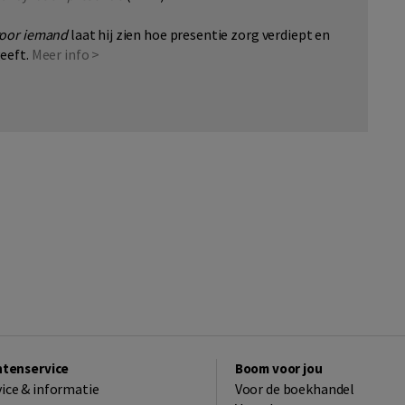
oor iemand
laat hij zien hoe presentie zorg verdiept en
eeft.
Meer info >
ntenservice
Boom voor jou
vice & informatie
Voor de boekhandel