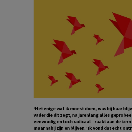
‘Het enige wat ik moest doen, was bij haar blijv
vader die dit zegt, na jarenlang alles geprobee
eenvoudig en toch radicaal – raakt aan de kern
maar nabij zijn en blijven. ‘Ik vond dat echt on