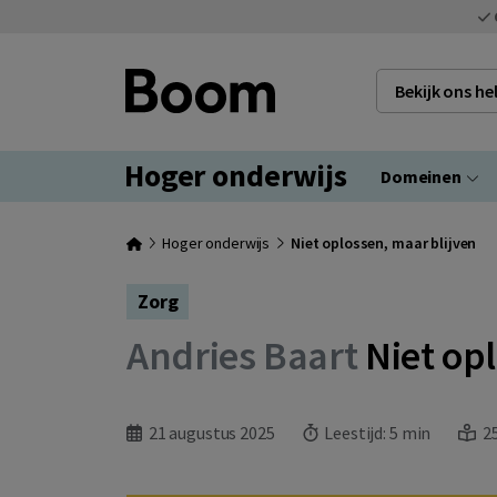
Bekijk ons h
Hoger onderwijs
Domeinen
Hoger onderwijs
Niet oplossen, maar blijven
Zorg
Andries Baart
Niet opl
21 augustus 2025
Leestijd:
5 min
25