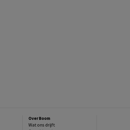
Over Boom
Wat ons drijft