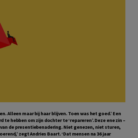
en. Alleen maar bij haar blijven. Toen was het goed.’
Een
rd te hebben om zijn dochter te ‘repareren’. Deze ene zin –
 van de presentiebenadering. Niet genezen, niet sturen,
troerend,’ zegt Andries Baart. ‘Dat mensen na 36 jaar