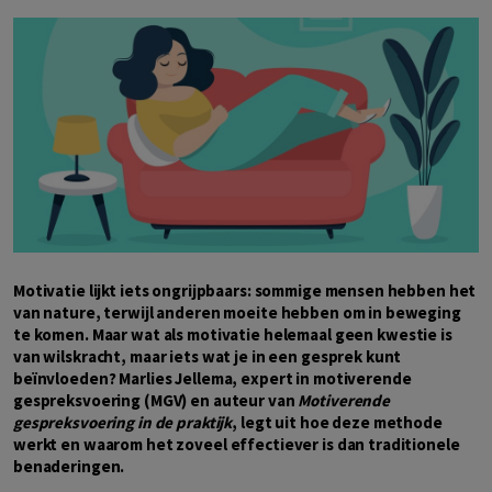
Motivatie lijkt iets ongrijpbaars: sommige mensen hebben het
van nature, terwijl anderen moeite hebben om in beweging
te komen
. Maar wat als motivatie helemaal geen kwestie is
van wilskracht, maar iets wat je in een gesprek kunt
beïnvloeden? Marlies Jellema, expert in motiverende
gespreksvoering (MGV) en auteur van
Motiverende
gespreksvoering in de praktijk
, legt uit hoe deze methode
werkt en waarom het zoveel effectiever is dan traditionele
benaderingen.