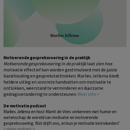
Motiverende gespreksvoering in de praktijk
Motiverende gespreksvoering in de praktijk
laat zien hoe
motivatie effectief kan worden gestimuleerd met de juiste
basishouding en gesprekstechnieken. Marlies Jellema biedt
heldere uitleg en concrete handvatten om motivatie te
ontlokken, weerstand te verminderen en duurzame
gedragsverandering te ondersteunen.
Meer info >
De motivatie podcast
Marlies Jellema en host Marrit de Vries verkennen met humor en
wetenschap de wereld van motivatie en motiverende
gespreksvoering. Wat drijft ons, en kun je motivatie beïnvloeden?
Luister podcast >