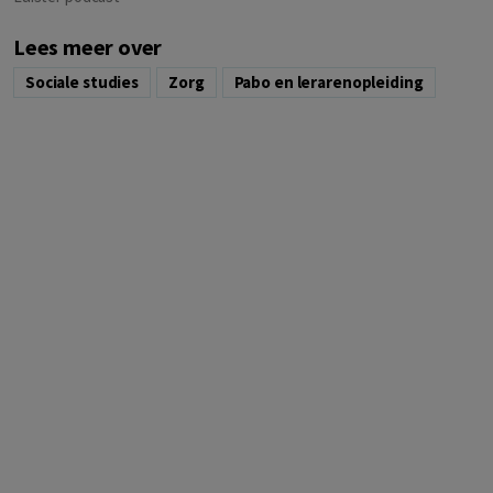
Lees meer over
Sociale studies
Zorg
Pabo en lerarenopleiding