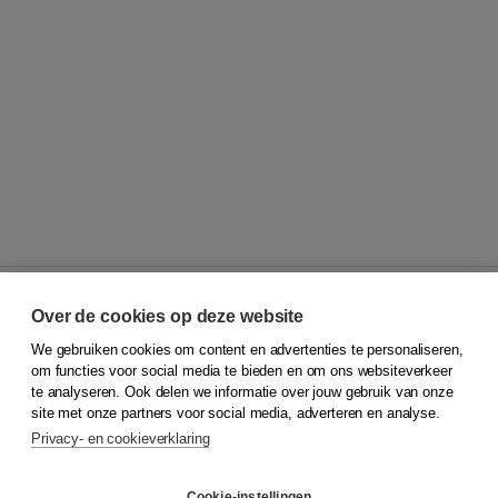
Over de cookies op deze website
We gebruiken cookies om content en advertenties te personaliseren,
© 2026
Koninklijke Boom uitgevers
om functies voor social media te bieden en om ons websiteverkeer
te analyseren. Ook delen we informatie over jouw gebruik van onze
Klantenservice
site met onze partners voor social media, adverteren en analyse.
Service & informatie
Privacy- en cookieverklaring
Contact
Retourneren
Docentenservice
Cookie-instellingen