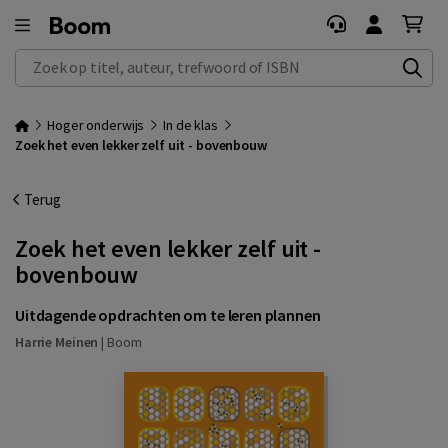
Zoek op titel, auteur, trefwoord of ISBN
Hoger onderwijs
In de klas
Zoek het even lekker zelf uit - bovenbouw
Terug
Zoek het even lekker zelf uit -
bovenbouw
Uitdagende opdrachten om te leren plannen
Harrie Meinen
|
Boom