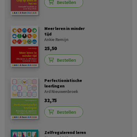
Bestellen
Meer leren in minder
tijd
Ankie Remijn
25,50
Bestellen
Perfectionistische
leerlingen
Ard Nieuwenbroek
32,75
Bestellen
Zelfregulerend leren