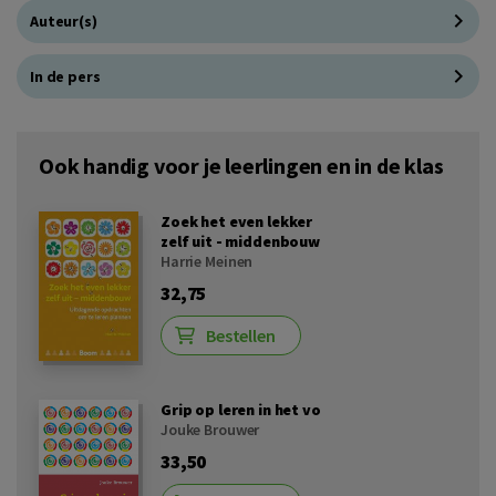
Auteur(s)
In de pers
Ook handig voor je leerlingen en in de klas
Zoek het even lekker
zelf uit - middenbouw
Harrie Meinen
32,75
Bestellen
Grip op leren in het vo
Jouke Brouwer
33,50