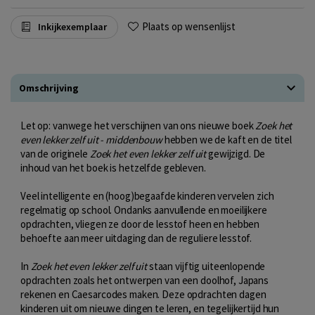
Plaats op wensenlijst
Inkijkexemplaar
Omschrijving
Let op: vanwege het verschijnen van ons nieuwe boek
Zoek het
even lekker zelf uit - middenbouw
hebben we de kaft en de titel
van de originele
Zoek het even lekker zelf uit
gewijzigd. De
inhoud van het boek is hetzelfde gebleven.
Veel intelligente en (hoog)begaafde kinderen vervelen zich
regelmatig op school. Ondanks aanvullende en moeilijkere
opdrachten, vliegen ze door de lesstof heen en hebben
behoefte aan meer uitdaging dan de reguliere lesstof.
In
Zoek het even lekker zelf uit
staan vijftig uiteenlopende
opdrachten zoals het ontwerpen van een doolhof, Japans
rekenen en Caesarcodes maken. Deze opdrachten dagen
kinderen uit om nieuwe dingen te leren, en tegelijkertijd hun