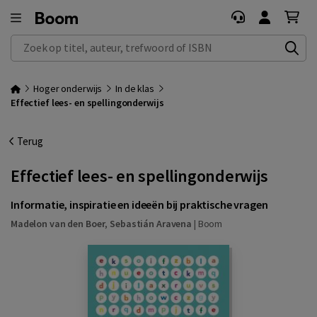
Zoek op titel, auteur, trefwoord of ISBN
Hoger onderwijs
In de klas
Effectief lees- en spellingonderwijs
Terug
Effectief lees- en spellingonderwijs
Informatie, inspiratie en ideeën bij praktische vragen
Madelon van den Boer
,
Sebastián Aravena
|
Boom