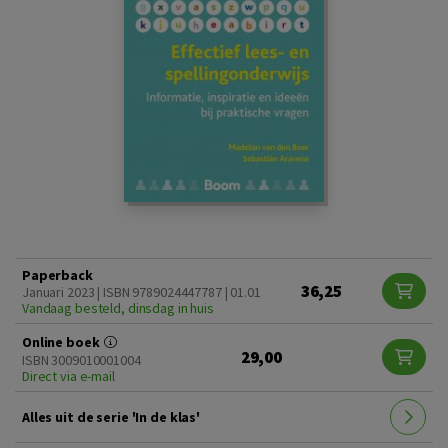
Paperback
36,25
Januari 2023 | ISBN 9789024447787 | 01.01
Vandaag besteld, dinsdag in huis
Online boek
29,00
ISBN 3009010001004
Direct via e-mail
Alles uit de serie 'In de klas'