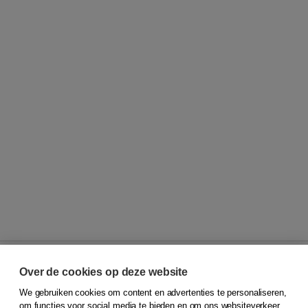
Over de cookies op deze website
We gebruiken cookies om content en advertenties te personaliseren,
© 2026
Koninklijke Boom uitgevers
om functies voor social media te bieden en om ons websiteverkeer