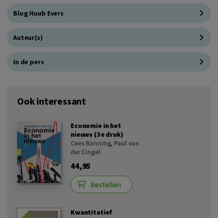
Blog Huub Evers
Auteur(s)
In de pers
Ook interessant
Economie in het
nieuws (3e druk)
Cees Banning
,
Paul van
der Cingel
44,95
Bestellen
Kwantitatief