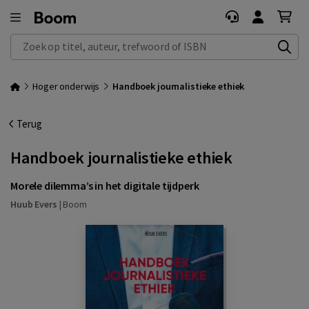
Zoek op titel, auteur, trefwoord of ISBN
Hoger onderwijs
Handboek journalistieke ethiek
Terug
Handboek journalistieke ethiek
Morele dilemma’s in het digitale tijdperk
Huub Evers
|
Boom