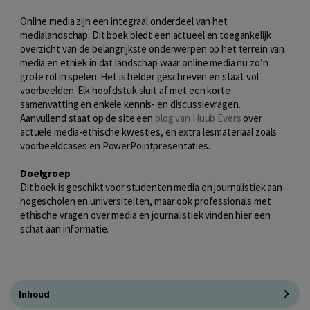
Online media zijn een integraal onderdeel van het
medialandschap. Dit boek biedt een actueel en toegankelijk
overzicht van de belangrijkste onderwerpen op het terrein van
media en ethiek in dat landschap waar online media nu zo’n
grote rol in spelen. Het is helder geschreven en staat vol
voorbeelden. Elk hoofdstuk sluit af met een korte
samenvatting en enkele kennis- en discussievragen.
Aanvullend staat op de site een
blog van Huub Evers
over
actuele media-ethische kwesties, en extra lesmateriaal zoals
voorbeeldcases en PowerPointpresentaties.
Doelgroep
Dit boek is geschikt voor studenten media en journalistiek aan
hogescholen en universiteiten, maar ook professionals met
ethische vragen over media en journalistiek vinden hier een
schat aan informatie.
Inhoud