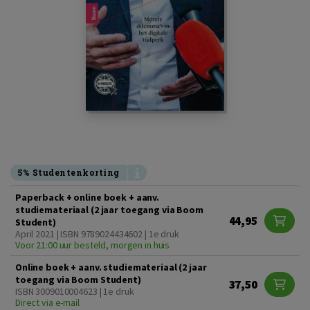
5% Studentenkorting
Paperback + online boek + aanv.
studiemateriaal (2 jaar toegang via Boom
44,95
Student)
April 2021 | ISBN 9789024434602 | 1e druk
Voor 21:00 uur besteld, morgen in huis
Online boek + aanv. studiemateriaal (2 jaar
toegang via Boom Student)
37,50
ISBN 3009010004623 | 1e druk
Direct via e-mail