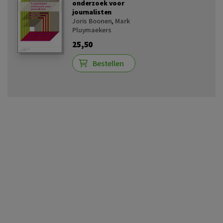
onderzoek voor
journalisten
Joris Boonen
,
Mark
Pluymaekers
25,50
Bestellen