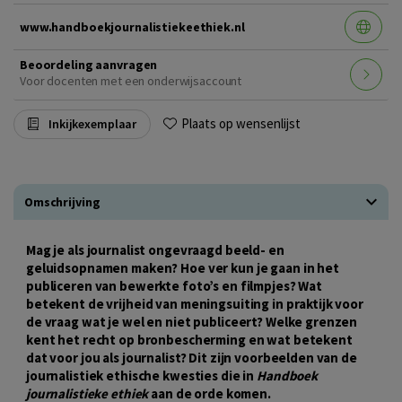
www.handboekjournalistiekeethiek.nl
Beoordeling aanvragen
Voor docenten met een onderwijsaccount
Plaats op wensenlijst
Inkijkexemplaar
Omschrijving
Mag je als journalist ongevraagd beeld- en
geluidsopnamen maken? Hoe ver kun je gaan in het
publiceren van bewerkte foto’s en filmpjes? Wat
betekent de vrijheid van meningsuiting in praktijk voor
de vraag wat je wel en niet publiceert? Welke grenzen
kent het recht op bronbescherming en wat betekent
dat voor jou als journalist? Dit zijn voorbeelden van de
journalistiek ethische kwesties die in
Handboek
journalistieke ethiek
aan de orde komen.