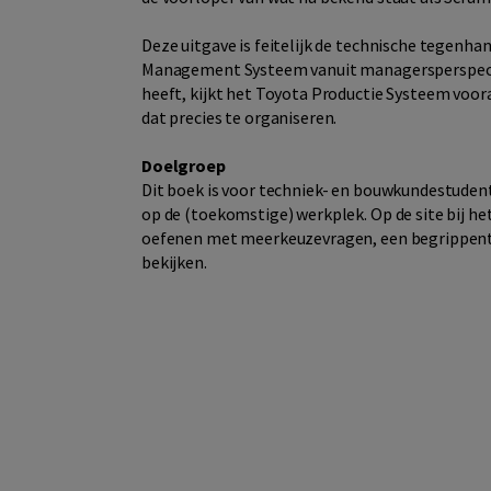
Deze uitgave is feitelijk de technische tegenha
Management Systeem vanuit managersperspectie
heeft, kijkt het Toyota Productie Systeem voor
dat precies te organiseren.
Doelgroep
Dit boek is voor techniek- en bouwkundestudent
op de (toekomstige) werkplek. Op de site bij he
oefenen met meerkeuzevragen, een begrippentra
bekijken.