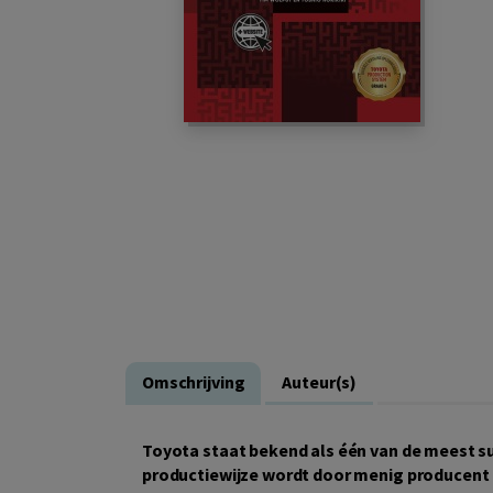
Omschrijving
Auteur(s)
Toyota staat bekend als één van de meest s
productiewijze wordt door menig producent g