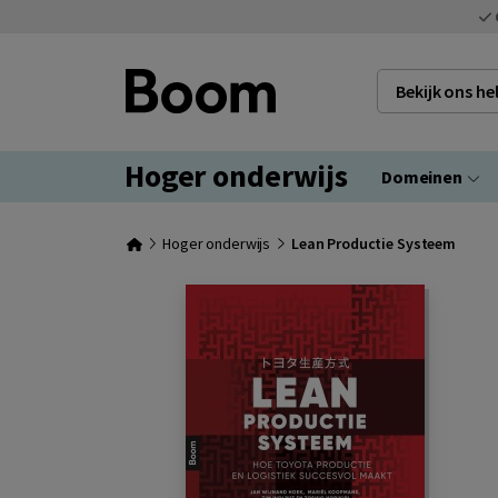
Bekijk ons h
Hoger onderwijs
Domeinen
Hoger onderwijs
Lean Productie Systeem