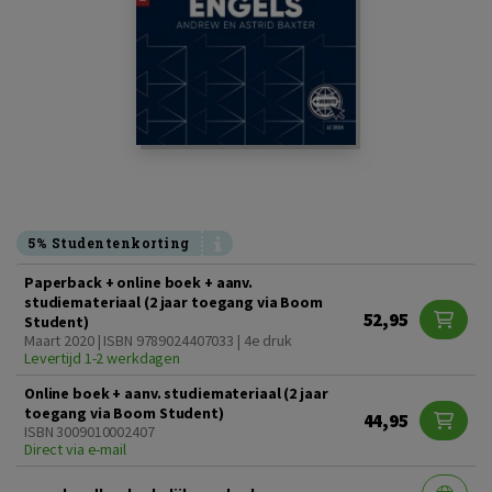
5% Studentenkorting
Paperback + online boek + aanv.
studiemateriaal (2 jaar toegang via Boom
52,95
Student)
Maart 2020 | ISBN 9789024407033 | 4e druk
Levertijd 1-2 werkdagen
Online boek + aanv. studiemateriaal (2 jaar
toegang via Boom Student)
44,95
ISBN 3009010002407
Direct via e-mail