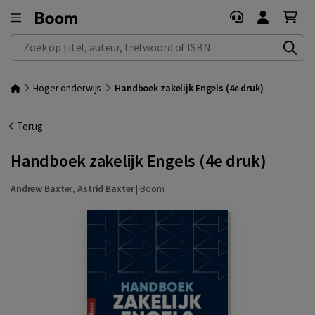
Zoek op titel, auteur, trefwoord of ISBN
Hoger onderwijs
Handboek zakelijk Engels (4e druk)
Terug
Handboek zakelijk Engels (4e druk)
Andrew Baxter
,
Astrid Baxter
|
Boom