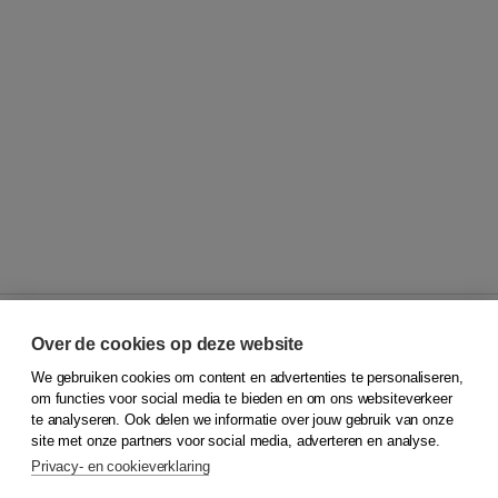
Over de cookies op deze website
We gebruiken cookies om content en advertenties te personaliseren,
© 2026
Koninklijke Boom uitgevers
om functies voor social media te bieden en om ons websiteverkeer
te analyseren. Ook delen we informatie over jouw gebruik van onze
Klantenservice
site met onze partners voor social media, adverteren en analyse.
Service & informatie
Privacy- en cookieverklaring
Contact
Retourneren