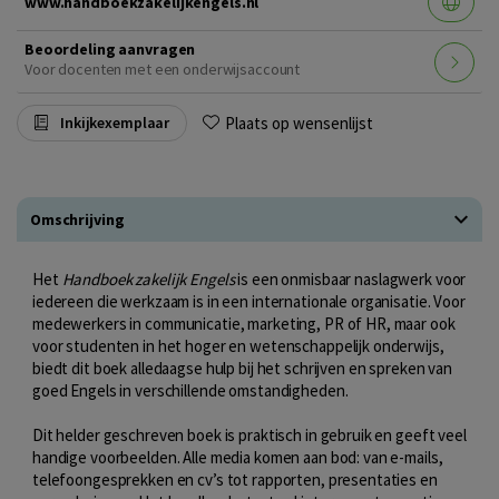
www.handboekzakelijkengels.nl
Beoordeling aanvragen
Voor docenten met een onderwijsaccount
Plaats op wensenlijst
Inkijkexemplaar
Omschrijving
Het
Handboek zakelijk Engels
is een onmisbaar naslagwerk voor
iedereen die werkzaam is in een internationale organisatie. Voor
medewerkers in communicatie, marketing, PR of HR, maar ook
voor studenten in het hoger en wetenschappelijk onderwijs,
biedt dit boek alledaagse hulp bij het schrijven en spreken van
goed Engels in verschillende omstandigheden.
Dit helder geschreven boek is praktisch in gebruik en geeft veel
handige voorbeelden. Alle media komen aan bod: van e-mails,
telefoongesprekken en cv’s tot rapporten, presentaties en