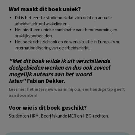
Wat maakt dit boek uniek?
Dit is het eerste studieboek dat zich richt op actuele
arbeidsmarktontwikkelingen.
Het biedt een unieke combinatie van theorievorming en
praktijkvoorbeelden.
Het boek richt zich ook op de werksituatie in Europa i.v.m.
internationalisering van de arbeidsmarkt.
"Met dit boek wilde ik uit verschillende
deelgebieden werken en dus ook zoveel
mogelijk auteurs aan het woord
laten"
Fabian Dekker.
Lees hier het interview waarin hij o.a. een handige tip geeft
aan docenten!
Voor wie is dit boek geschikt?
Studenten HRM, Bedrijfskunde MER en HBO-rechten.