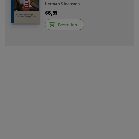
Herman Steensma
66,95
Bestellen