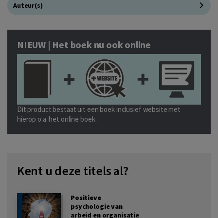
Auteur(s)
NIEUW | Het boek nu ook online
Dit product bestaat uit een boek inclusief website met
hierop o.a. het online boek.
Kent u deze titels al?
Positieve
psychologie van
arbeid en organisatie