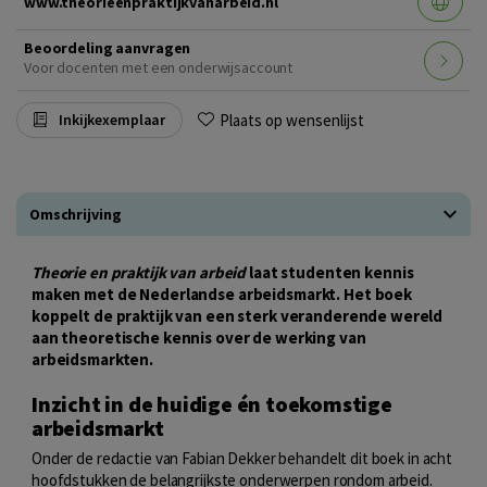
www.theorieenpraktijkvanarbeid.nl
Beoordeling aanvragen
Voor docenten met een onderwijsaccount
Plaats op wensenlijst
Inkijkexemplaar
Omschrijving
Theorie en praktijk van arbeid
laat studenten kennis
maken met de Nederlandse arbeidsmarkt. Het boek
koppelt de praktijk van een sterk veranderende wereld
aan theoretische kennis over de werking van
arbeidsmarkten.
Inzicht in de huidige én toekomstige
arbeidsmarkt
Onder de redactie van Fabian Dekker behandelt dit boek in acht
hoofdstukken de belangrijkste onderwerpen rondom arbeid.