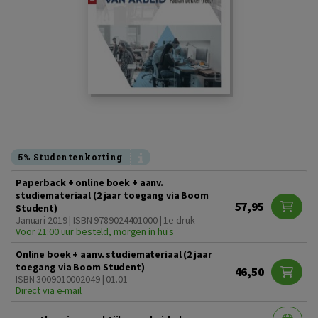
5% Studentenkorting
Paperback + online boek + aanv.
studiemateriaal (2 jaar toegang via Boom
57,95
Student)
Januari 2019 | ISBN 9789024401000 | 1e druk
Voor 21:00 uur besteld, morgen in huis
Online boek + aanv. studiemateriaal (2 jaar
toegang via Boom Student)
46,50
ISBN 3009010002049 | 01.01
Direct via e-mail