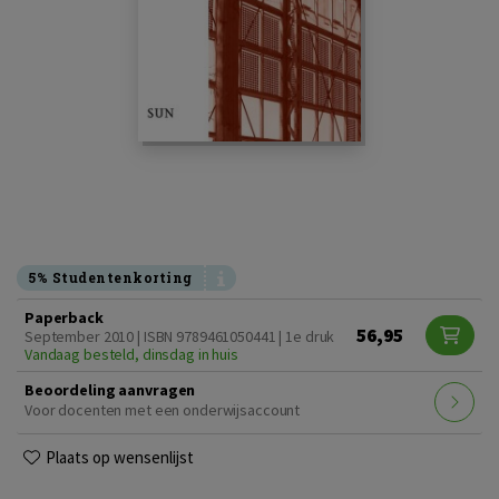
5% Studentenkorting
Paperback
56,95
September 2010 | ISBN 9789461050441 | 1e druk
Vandaag besteld, dinsdag in huis
Beoordeling aanvragen
Voor docenten met een onderwijsaccount
Plaats op wensenlijst