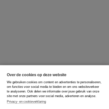
Over de cookies op deze website
We gebruiken cookies om content en advertenties te personaliseren,
© 2026
Koninklijke Boom uitgevers
om functies voor social media te bieden en om ons websiteverkeer
te analyseren. Ook delen we informatie over jouw gebruik van onze
Klantenservice
site met onze partners voor social media, adverteren en analyse.
Service & informatie
Privacy- en cookieverklaring
Contact
Retourneren