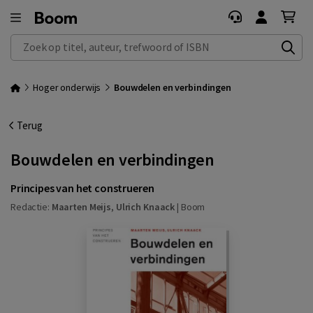
Zoek op titel, auteur, trefwoord of ISBN
Hoger onderwijs
Bouwdelen en verbindingen
Terug
Bouwdelen en verbindingen
Principes van het construeren
Redactie:
Maarten Meijs
,
Ulrich Knaack
|
Boom