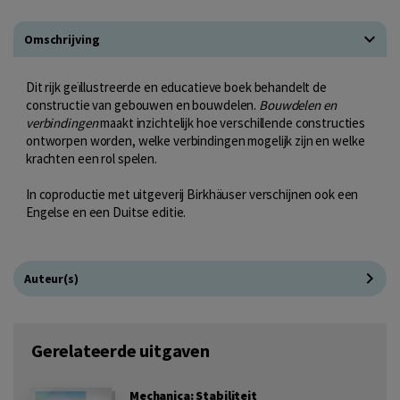
Omschrijving
Dit rijk geïllustreerde en educatieve boek behandelt de
constructie van gebouwen en bouwdelen.
Bouwdelen en
verbindingen
maakt inzichtelijk hoe verschillende constructies
ontworpen worden, welke verbindingen mogelijk zijn en welke
krachten een rol spelen.
In coproductie met uitgeverij Birkhäuser verschijnen ook een
Engelse en een Duitse editie.
Auteur(s)
Gerelateerde uitgaven
Mechanica: Stabiliteit