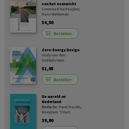
van het evenwicht
Coenraad Hartsuijker
,
Hans Welleman
54,50
Bestellen
Zero-Energy Design
Andy van den
Dobbelsteen
51,95
Bestellen
De wereld en
Nederland
Redactie:
Karel Davids
,
Marjolein 't Hart
39,90